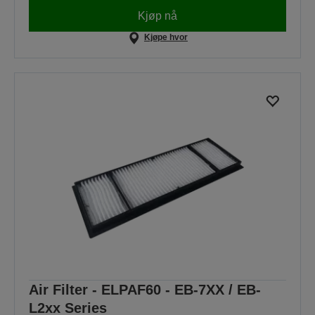
Kjøp nå
Kjøpe hvor
Air Filter - ELPAF60 - EB-7XX / EB-
L2xx Series