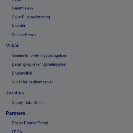
Garantisjekk
CoverPlus-registrering
Kontakt
Forhandlersøk
Vilkår
Generelle forretningsbetingelser
Betaling og leveringsbetingelser
Brukervilkår
Vilkår for nettkampanjer
Juridisk
Safety Data Sheets
Partners
Epson Partner Portal
LPGA