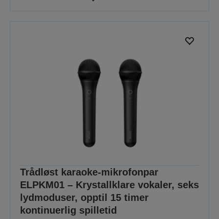
Trådløst karaoke-mikrofonpar
ELPKM01 – Krystallklare vokaler, seks
lydmoduser, opptil 15 timer
kontinuerlig spilletid