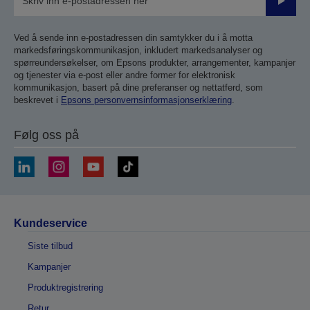
Send
inn
Ved å sende inn e-postadressen din samtykker du i å motta
markedsføringskommunikasjon, inkludert markedsanalyser og
spørreundersøkelser, om Epsons produkter, arrangementer, kampanjer
og tjenester via e-post eller andre former for elektronisk
kommunikasjon, basert på dine preferanser og nettatferd, som
beskrevet i
Epsons personvernsinformasjonserklæring
.
Følg oss på
Kundeservice
Siste tilbud
Kampanjer
Produktregistrering
Retur