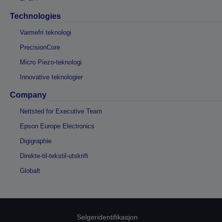
Technologies
Varmefri teknologi
PrecisionCore
Micro Piezo-teknologi
Innovative teknologier
Company
Nettsted for Executive Team
Epson Europe Electronics
Digigraphie
Direkte-til-tekstil-utskrift
Globalt
Selgeridentifikasjon