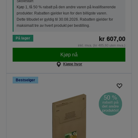
Skolestart
Kjøp 1, få 50 % rabatt på den andre varen på kvalifiserende
produkter. Rabatten gjelder kun for den billigste varen.
Dette tilbudet er gyldig til 30.08.2026. Rabatten gjelder for
maksimalt tre av hvert produkt per bestilling.
kr 607,00
På lager
inkl. mva. (kr 485,60 uten mva.)
Kjøp nå
Kjøpe hvor
Bestselger