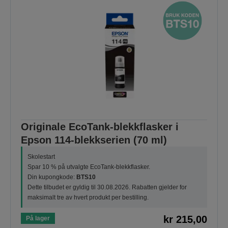
Originale EcoTank-blekkflasker i
Epson 114-blekkserien (70 ml)
Skolestart
Spar 10 % på utvalgte EcoTank-blekkflasker.
Din kupongkode:
BTS10
Dette tilbudet er gyldig til 30.08.2026. Rabatten gjelder for
maksimalt tre av hvert produkt per bestilling.
kr 215,00
På lager