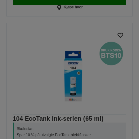
Kjøpe hvor
104 EcoTank Ink-serien (65 ml)
Skolestart
Spar 10 % på utvalgte EcoTank-blekkflasker.