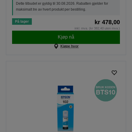
Dette tilbudet er gyldig til 30.08.2026. Rabatten gjelder for
maksimalt tre av hvert produkt per bestilling.
kr 478,00
På lager
inkl. mva. (kr 382,40 uten mva.)
Kjøp nå
Kjøpe hvor