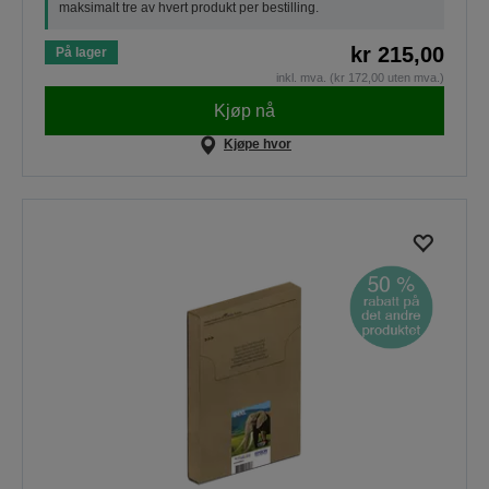
maksimalt tre av hvert produkt per bestilling.
kr 215,00
På lager
inkl. mva. (kr 172,00 uten mva.)
Kjøp nå
Kjøpe hvor