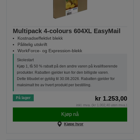
Multipack 4-colours 604XL EasyMail
Kostnadseffektivt blekk
Pålitelig utskrift
WorkForce- og Expression-blekk
Skolestart
Kjøp 1, få 50 % rabatt på den andre varen på kvalifiserende
produkter. Rabatten gjelder kun for den billigste varen.
Dette tilbudet er gyldig til 30.08.2026. Rabatten gjelder for
maksimalt tre av hvert produkt per bestilling.
kr 1.253,00
På lager
inkl. mva. (kr 1.002,40 uten mva.)
Kjøp nå
Kjøpe hvor