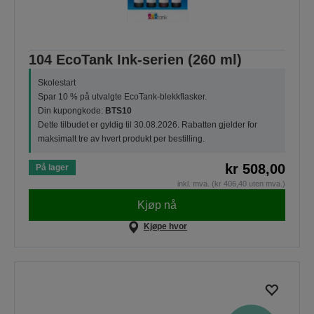
104 EcoTank Ink-serien (260 ml)
Skolestart
Spar 10 % på utvalgte EcoTank-blekkflasker.
Din kupongkode:
BTS10
Dette tilbudet er gyldig til 30.08.2026. Rabatten gjelder for
maksimalt tre av hvert produkt per bestilling.
kr 508,00
På lager
inkl. mva. (kr 406,40 uten mva.)
Kjøp nå
Kjøpe hvor