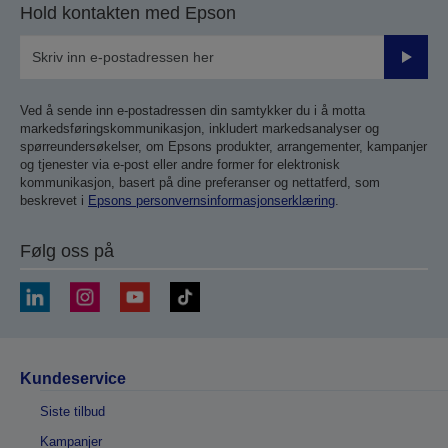
Hold kontakten med Epson
Send
inn
Ved å sende inn e-postadressen din samtykker du i å motta
markedsføringskommunikasjon, inkludert markedsanalyser og
spørreundersøkelser, om Epsons produkter, arrangementer, kampanjer
og tjenester via e-post eller andre former for elektronisk
kommunikasjon, basert på dine preferanser og nettatferd, som
beskrevet i
Epsons personvernsinformasjonserklæring
.
Følg oss på
Kundeservice
Siste tilbud
Kampanjer