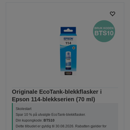
Originale EcoTank-blekkflasker i
Epson 114-blekkserien (70 ml)
Skolestart
Spar 10 % på utvalgte EcoTank-blekkflasker.
Din kupongkode:
BTS10
Dette tilbudet er gyldig til 30.08.2026. Rabatten gjelder for