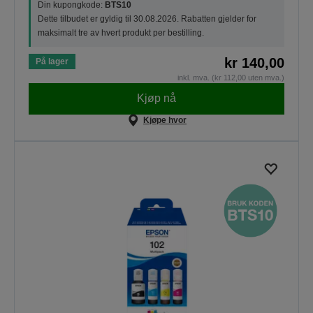
Din kupongkode:
BTS10
Dette tilbudet er gyldig til 30.08.2026. Rabatten gjelder for
maksimalt tre av hvert produkt per bestilling.
kr 140,00
På lager
inkl. mva. (kr 112,00 uten mva.)
Kjøp nå
Kjøpe hvor