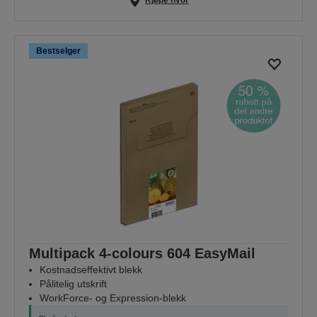
Kjøpe hvor
Bestselger
Multipack 4-colours 604 EasyMail
Kostnadseffektivt blekk
Pålitelig utskrift
WorkForce- og Expression-blekk