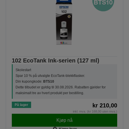
102 EcoTank Ink-serien (127 ml)
Skolestart
Spar 10 % på utvalgte EcoTank-blekkflasker.
Din kupongkode:
BTS10
Dette tilbudet er gyldig til 30.08.2026. Rabatten gjelder for
maksimalt tre av hvert produkt per bestilling.
kr 210,00
På lager
inkl. mva. (kr 168,00 uten mva.)
Kjøp nå