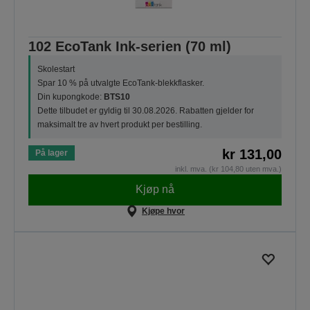
102 EcoTank Ink-serien (70 ml)
Skolestart
Spar 10 % på utvalgte EcoTank-blekkflasker.
Din kupongkode:
BTS10
Dette tilbudet er gyldig til 30.08.2026. Rabatten gjelder for
maksimalt tre av hvert produkt per bestilling.
kr 131,00
På lager
inkl. mva. (kr 104,80 uten mva.)
Kjøp nå
Kjøpe hvor