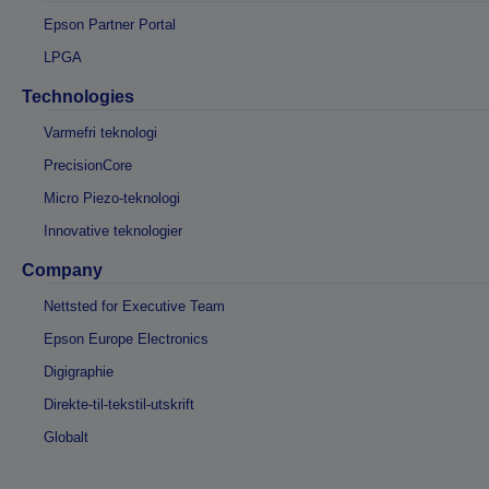
Epson Partner Portal
LPGA
Technologies
Varmefri teknologi
PrecisionCore
Micro Piezo-teknologi
Innovative teknologier
Company
Nettsted for Executive Team
Epson Europe Electronics
Digigraphie
Direkte-til-tekstil-utskrift
Globalt