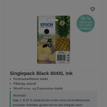
Singlepack Black 604XL Ink
Kostnadseffektivt blekk
Pålitelig utskrift
WorkForce- og Expression-blekk
Skolestart
Kjøp 1, få 50 % rabatt på den andre varen på kvalifiserende
produkter. Rabatten gjelder kun for den billigste varen.