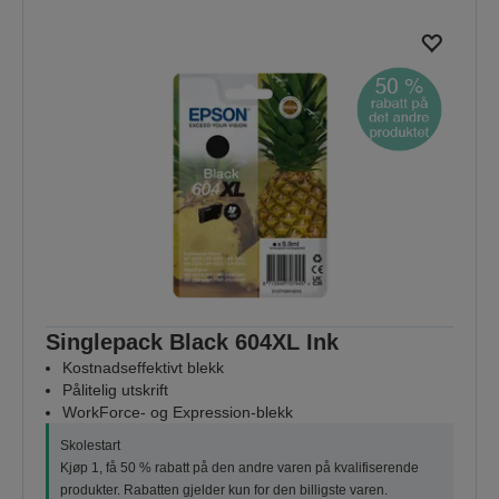
Singlepack Black 604XL Ink
Kostnadseffektivt blekk
Pålitelig utskrift
WorkForce- og Expression-blekk
Skolestart
Kjøp 1, få 50 % rabatt på den andre varen på kvalifiserende
produkter. Rabatten gjelder kun for den billigste varen.