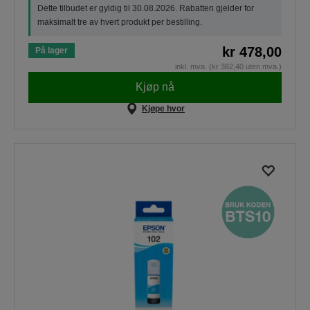
Dette tilbudet er gyldig til 30.08.2026. Rabatten gjelder for
maksimalt tre av hvert produkt per bestilling.
kr 478,00
På lager
inkl. mva. (kr 382,40 uten mva.)
Kjøp nå
Kjøpe hvor