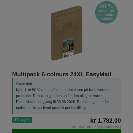
Multipack 6-colours 24XL EasyMail
Skolestart
Kjøp 1, få 50 % rabatt på den andre varen på kvalifiserende
produkter. Rabatten gjelder kun for den billigste varen.
Dette tilbudet er gyldig til 30.08.2026. Rabatten gjelder for
maksimalt tre av hvert produkt per bestilling.
kr 1.782,00
På lager
inkl. mva. (kr 1.425,60 uten mva.)