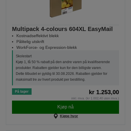
Multipack 4-colours 604XL EasyMail
Kostnadseffektivt blekk
Pålitelig utskrift
WorkForce- og Expression-blekk
Skolestart
Kjøp 1, få 50 % rabatt på den andre varen på kvalifiserende
produkter. Rabatten gjelder kun for den billigste varen.
Dette tilbudet er gyldig til 30.08.2026. Rabatten gjelder for
maksimalt tre av hvert produkt per bestilling.
kr 1.253,00
På lager
inkl. mva. (kr 1.002,40 uten mva.)
Kjøp nå
Kjøpe hvor