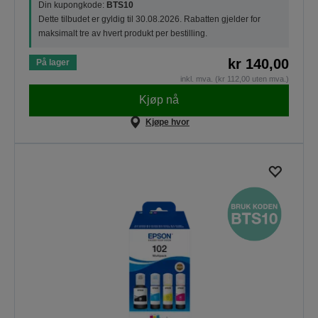
Din kupongkode:
BTS10
Dette tilbudet er gyldig til 30.08.2026. Rabatten gjelder for
maksimalt tre av hvert produkt per bestilling.
kr 140,00
På lager
inkl. mva. (kr 112,00 uten mva.)
Kjøp nå
Kjøpe hvor