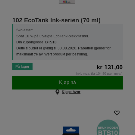
102 EcoTank Ink-serien (70 ml)
Skolestart
Spar 10 % på utvalgte EcoTank-blekkflasker.
Din kupongkode:
BTS10
Dette tilbudet er gyldig til 30.08.2026. Rabatten gjelder for
maksimalt tre av hvert produkt per bestilling.
kr 131,00
På lager
inkl. mva. (kr 104,80 uten mva.)
Kjøp nå
Kjøpe hvor