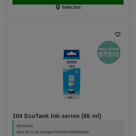
Kjøpe hvor
104 EcoTank Ink-serien (65 ml)
Skolestart
Spar 10 % på utvalgte EcoTank-blekkflasker.