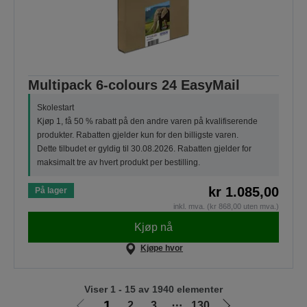
Multipack 6-colours 24 EasyMail
Skolestart
Kjøp 1, få 50 % rabatt på den andre varen på kvalifiserende
produkter. Rabatten gjelder kun for den billigste varen.
Dette tilbudet er gyldig til 30.08.2026. Rabatten gjelder for
maksimalt tre av hvert produkt per bestilling.
kr 1.085,00
På lager
inkl. mva. (kr 868,00 uten mva.)
Kjøp nå
Kjøpe hvor
Viser 1 - 15 av 1940 elementer
1
2
3
⋯
130