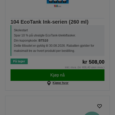
104 EcoTank Ink-serien (260 ml)
Skolestart
Spar 10 % på utvalgte EcoTank-blekkflasker.
Din kupongkode:
BTS10
Dette tilbudet er gyldig til 30.08.2026. Rabatten gjelder for
maksimalt tre av hvert produkt per bestilling.
kr 508,00
På lager
inkl. mva. (kr 406,40 uten mva.)
Kjøp nå
Kjøpe hvor