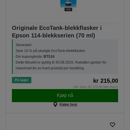
Originale EcoTank-blekkflasker i
Epson 114-blekkserien (70 ml)
Skolestart
Spar 10 % på utvalgte EcoTank-blekkflasker.
Din kupongkode:
BTS10
Dette tilbudet er gyldig til 30.08.2026. Rabatten gjelder for
maksimalt tre av hvert produkt per bestilling.
kr 215,00
På lager
inkl. mva. (kr 172,00 uten mva.)
Kjøp nå
Kjøpe hvor