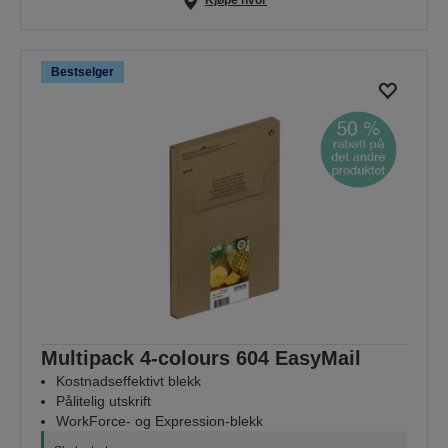
Kjøpe hvor
Bestselger
Multipack 4-colours 604 EasyMail
Kostnadseffektivt blekk
Pålitelig utskrift
WorkForce- og Expression-blekk