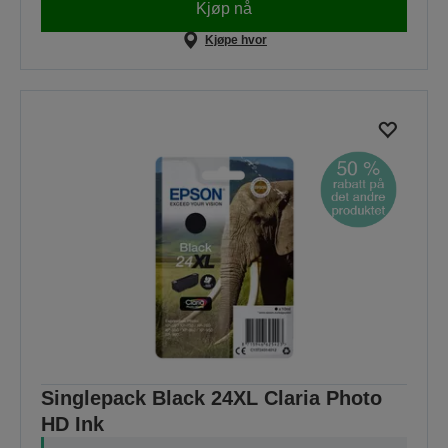
Kjøp nå
Kjøpe hvor
Singlepack Black 24XL Claria Photo
HD Ink