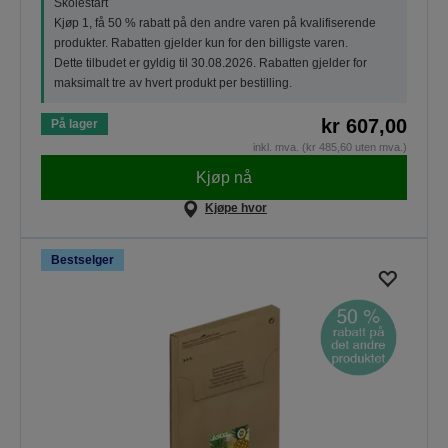
Skolestart
Kjøp 1, få 50 % rabatt på den andre varen på kvalifiserende
produkter. Rabatten gjelder kun for den billigste varen.
Dette tilbudet er gyldig til 30.08.2026. Rabatten gjelder for
maksimalt tre av hvert produkt per bestilling.
kr 607,00
På lager
inkl. mva. (kr 485,60 uten mva.)
Kjøp nå
Kjøpe hvor
Bestselger