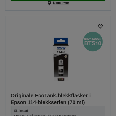
Kjøpe hvor
Originale EcoTank-blekkflasker i
Epson 114-blekkserien (70 ml)
Skolestart