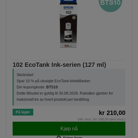
102 EcoTank Ink-serien (127 ml)
Skolestart
Spar 10 % på utvalgte EcoTank-blekkflasker.
Din kupongkode:
BTS10
Dette tilbudet er gyldig til 30.08.2026. Rabatten gjelder for
maksimalt tre av hvert produkt per bestilling.
kr 210,00
På lager
inkl. mva. (kr 168,00 uten mva.)
Kjøp nå