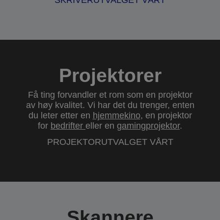
SKRIVERUTVALGET VÅRT
Projektorer
Få ting forvandler et rom som en projektor
av høy kvalitet. Vi har det du trenger, enten
du leter etter en
hjemmekino
, en projektor
for
bedrifter
eller en
gamingprojektor
.
PROJEKTORUTVALGET VÅRT
Skannere