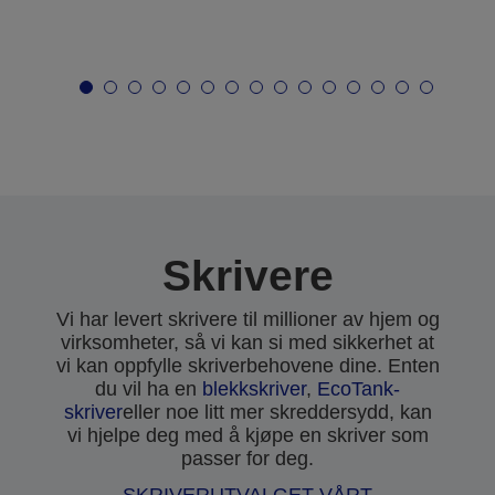
Skrivere
Vi har levert skrivere til millioner av hjem og
virksomheter, så vi kan si med sikkerhet at
vi kan oppfylle skriverbehovene dine. Enten
du vil ha en
blekkskriver
,
EcoTank-
skriver
eller noe litt mer skreddersydd, kan
vi hjelpe deg med å kjøpe en skriver som
passer for deg.