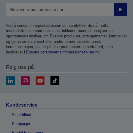
Send
inn
Ved å sende inn e-postadressen din samtykker du i å motta
markedsføringskommunikasjon, inkludert markedsanalyser og
spørreundersøkelser, om Epsons produkter, arrangementer, kampanjer
og tjenester via e-post eller andre former for elektronisk
kommunikasjon, basert på dine preferanser og nettatferd, som
beskrevet i
Epsons personvernsinformasjonserklæring
.
Følg oss på
Kundeservice
Siste tilbud
Kampanjer
Produktregistrering