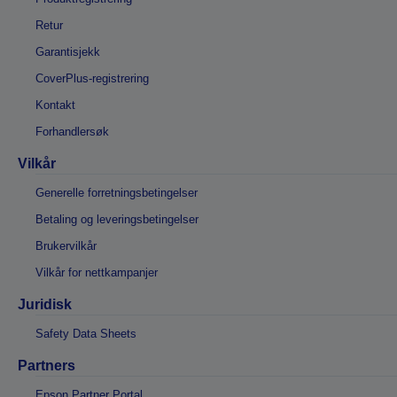
Retur
Garantisjekk
CoverPlus-registrering
Kontakt
Forhandlersøk
Vilkår
Generelle forretningsbetingelser
Betaling og leveringsbetingelser
Brukervilkår
Vilkår for nettkampanjer
Juridisk
Safety Data Sheets
Partners
Epson Partner Portal