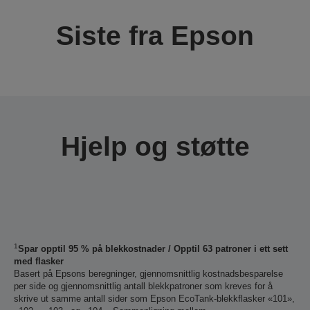
Siste fra Epson
Hjelp og støtte
1
Spar opptil 95 % på blekkostnader / Opptil 63 patroner i ett sett
med flasker
Basert på Epsons beregninger, gjennomsnittlig kostnadsbesparelse
per side og gjennomsnittlig antall blekkpatroner som kreves for å
skrive ut samme antall sider som Epson EcoTank-blekkflasker «101»,