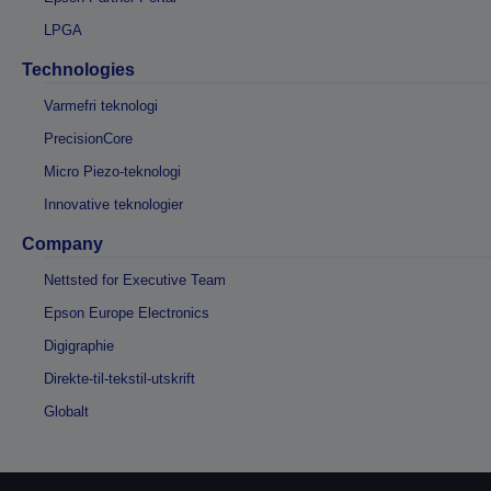
LPGA
Technologies
Varmefri teknologi
PrecisionCore
Micro Piezo-teknologi
Innovative teknologier
Company
Nettsted for Executive Team
Epson Europe Electronics
Digigraphie
Direkte-til-tekstil-utskrift
Globalt