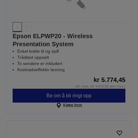
Epson ELPWP20 - Wireless
Presentation System
Enkel koble til og spill
Trådløst oppsett
To sendere er inkludert
Kostnadseffektiv løsning
kr 5.774,45
inkl. mva. (kr 4.619,56 uten mva.)
Be om å bli ringt opp
Kjøpe hvor