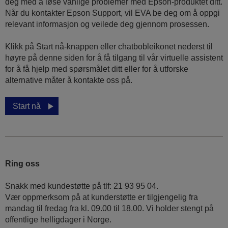
deg med å løse vanlige problemer med Epson-produktet ditt.
Når du kontakter Epson Support, vil EVA be deg om å oppgi
relevant informasjon og veilede deg gjennom prosessen.
Klikk på Start nå-knappen eller chatbobleikonet nederst til
høyre på denne siden for å få tilgang til vår virtuelle assistent
for å få hjelp med spørsmålet ditt eller for å utforske
alternative måter å kontakte oss på.
Start nå
Ring oss
Snakk med kundestøtte på tlf: 21 93 95 04.
Vær oppmerksom på at kunderstøtte er tilgjengelig fra
mandag til fredag fra kl. 09.00 til 18.00. Vi holder stengt på
offentlige helligdager i Norge.