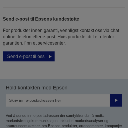
Send e-post til Epsons kundestøtte
For produkter innen garanti, vennligst kontakt oss via chat
online, telefon eller e-post. Hvis produktet ditt er utenfor
garantien, finn et servicesenter.
Send e-post til oss
Hold kontakten med Epson
Send
inn
Ved å sende inn e-postadressen din samtykker du i å motta
markedsføringskommunikasjon, inkludert markedsanalyser og
spørreundersøkelser, om Epsons produkter, arrangementer, kampanjer