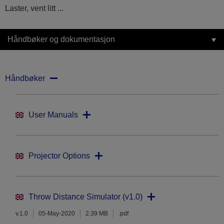
Laster, vent litt ...
Håndbøker og dokumentasjon
Håndbøker
User Manuals
Projector Options
Throw Distance Simulator (v1.0)
v.1.0
05-May-2020
2.39 MB
.pdf