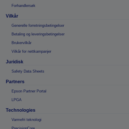
Forhandlersøk
Vilkår
Generelle forretningsbetingelser
Betaling og leveringsbetingelser
Brukervilkår
Vilkår for nettkampanjer
Juridisk
Safety Data Sheets
Partners
Epson Partner Portal
LPGA
Technologies
Varmefri teknologi
PrecisionCore