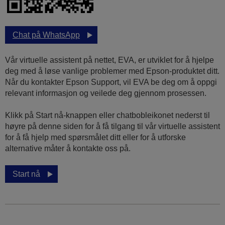
Chat på WhatsApp
Vår virtuelle assistent på nettet, EVA, er utviklet for å hjelpe
deg med å løse vanlige problemer med Epson-produktet ditt.
Når du kontakter Epson Support, vil EVA be deg om å oppgi
relevant informasjon og veilede deg gjennom prosessen.
Klikk på Start nå-knappen eller chatbobleikonet nederst til
høyre på denne siden for å få tilgang til vår virtuelle assistent
for å få hjelp med spørsmålet ditt eller for å utforske
alternative måter å kontakte oss på.
Start nå