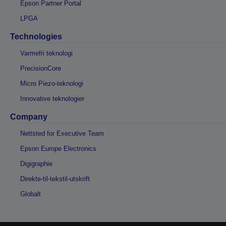
Epson Partner Portal
LPGA
Technologies
Varmefri teknologi
PrecisionCore
Micro Piezo-teknologi
Innovative teknologier
Company
Nettsted for Executive Team
Epson Europe Electronics
Digigraphie
Direkte-til-tekstil-utskrift
Globalt