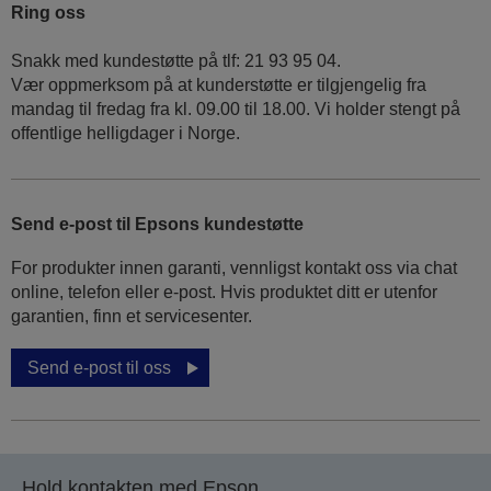
Ring oss
Snakk med kundestøtte på tlf: 21 93 95 04.
Vær oppmerksom på at kunderstøtte er tilgjengelig fra
mandag til fredag fra kl. 09.00 til 18.00. Vi holder stengt på
offentlige helligdager i Norge.
Send e-post til Epsons kundestøtte
For produkter innen garanti, vennligst kontakt oss via chat
online, telefon eller e-post. Hvis produktet ditt er utenfor
garantien, finn et servicesenter.
Send e-post til oss
Hold kontakten med Epson