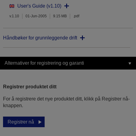
User's Guide (v1.10)
v.1.10
01-Jun-2005
9.15 MB
.pdf
Håndbøker for grunnleggende drift
Alternativer for registrering og garanti
Registrer produktet ditt
For å registrere det nye produktet ditt, klikk på Registrer nå-
knappen.
Registrer nå