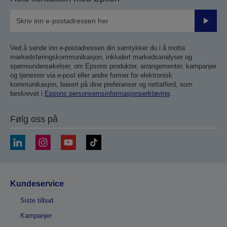
Send
inn
Ved å sende inn e-postadressen din samtykker du i å motta
markedsføringskommunikasjon, inkludert markedsanalyser og
spørreundersøkelser, om Epsons produkter, arrangementer, kampanjer
og tjenester via e-post eller andre former for elektronisk
kommunikasjon, basert på dine preferanser og nettatferd, som
beskrevet i
Epsons personvernsinformasjonserklæring
.
Følg oss på
Kundeservice
Siste tilbud
Kampanjer