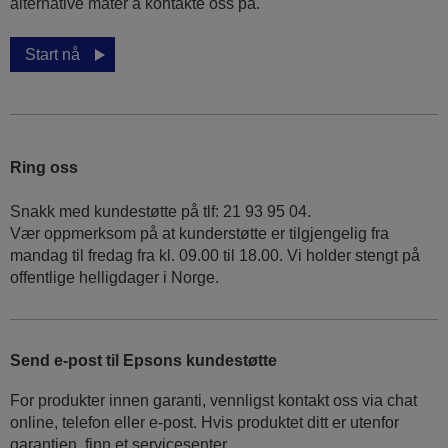
alternative måter å kontakte oss på.
Start nå
Ring oss
Snakk med kundestøtte på tlf: 21 93 95 04.
Vær oppmerksom på at kunderstøtte er tilgjengelig fra
mandag til fredag fra kl. 09.00 til 18.00. Vi holder stengt på
offentlige helligdager i Norge.
Send e-post til Epsons kundestøtte
For produkter innen garanti, vennligst kontakt oss via chat
online, telefon eller e-post. Hvis produktet ditt er utenfor
garantien, finn et servicesenter.