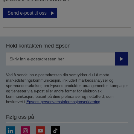
Send e-post til oss
Hold kontakten med Epson
Send
inn
Ved å sende inn e-postadressen din samtykker du i å motta
markedsføringskommunikasjon, inkludert markedsanalyser og
spørreundersøkelser, om Epsons produkter, arrangementer, kampanjer
og tjenester via e-post eller andre former for elektronisk
kommunikasjon, basert på dine preferanser og nettatferd, som
beskrevet i
Epsons personvernsinformasjonserklæring
.
Følg oss på