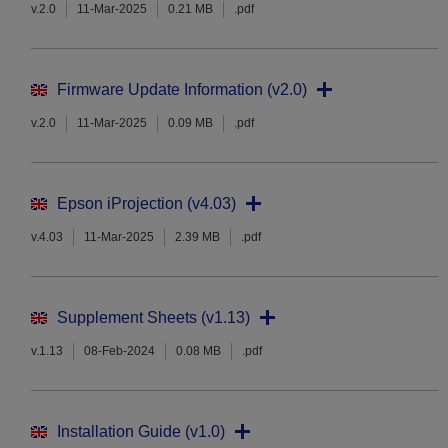
v.2.0
11-Mar-2025
0.21 MB
.pdf
Firmware Update Information (v2.0)
v.2.0
11-Mar-2025
0.09 MB
.pdf
Epson iProjection (v4.03)
v.4.03
11-Mar-2025
2.39 MB
.pdf
Supplement Sheets (v1.13)
v.1.13
08-Feb-2024
0.08 MB
.pdf
Installation Guide (v1.0)