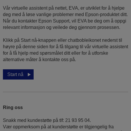
Vår virtuelle assistent på nettet, EVA, er utviklet for å hjelpe
deg med å løse vanlige problemer med Epson-produktet ditt.
Når du kontakter Epson Support, vil EVA be deg om å oppgi
relevant informasjon og veilede deg gjennom prosessen.
Klikk på Start nå-knappen eller chatbobleikonet nederst til
høyre på denne siden for å få tilgang til vår virtuelle assistent
for å få hjelp med spørsmålet ditt eller for å utforske
alternative måter å kontakte oss på.
Start nå
Ring oss
Snakk med kundestøtte på tlf: 21 93 95 04.
Vær oppmerksom på at kunderstøtte er tilgjengelig fra