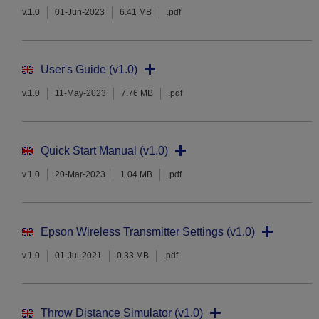
v.1.0
01-Jun-2023
6.41 MB
.pdf
User's Guide (v1.0)
v.1.0
11-May-2023
7.76 MB
.pdf
Quick Start Manual (v1.0)
v.1.0
20-Mar-2023
1.04 MB
.pdf
Epson Wireless Transmitter Settings (v1.0)
v.1.0
01-Jul-2021
0.33 MB
.pdf
Throw Distance Simulator (v1.0)