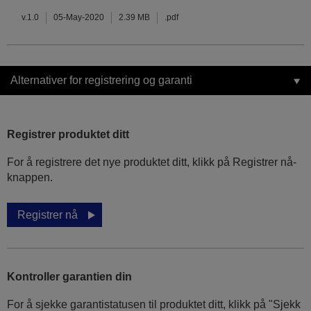
v.1.0
05-May-2020
2.39 MB
.pdf
Alternativer for registrering og garanti
Registrer produktet ditt
For å registrere det nye produktet ditt, klikk på Registrer nå-
knappen.
Registrer nå
Kontroller garantien din
For å sjekke garantistatusen til produktet ditt, klikk på "Sjekk