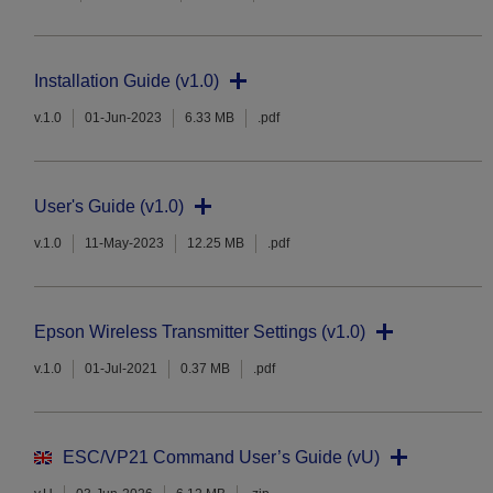
Installation Guide (v1.0)
v.1.0
01-Jun-2023
6.33 MB
.pdf
User's Guide (v1.0)
v.1.0
11-May-2023
12.25 MB
.pdf
Epson Wireless Transmitter Settings (v1.0)
v.1.0
01-Jul-2021
0.37 MB
.pdf
ESC/VP21 Command User’s Guide (vU)