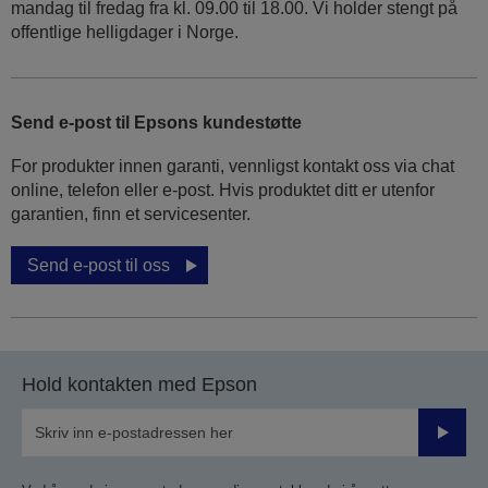
mandag til fredag fra kl. 09.00 til 18.00. Vi holder stengt på
offentlige helligdager i Norge.
Send e-post til Epsons kundestøtte
For produkter innen garanti, vennligst kontakt oss via chat
online, telefon eller e-post. Hvis produktet ditt er utenfor
garantien, finn et servicesenter.
Send e-post til oss
Hold kontakten med Epson
Send
inn