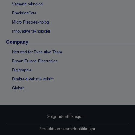
Varmefri teknologi
PrecisionCore
Micro Piezo-teknologi
Innovative teknologier
Company
Nettsted for Executive Team
Epson Europe Electronics
Digigraphie
Direkte-til-tekstil-utskrift
Globalt
Selgeridentifikasjon
Produktsamsvarsidentifikasjon