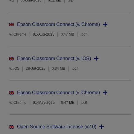
v.U
03-Jun-2026
6.12 MB
.zip
Epson Classroom Connect (v. Chrome)
v.. Chrome
01-Aug-2025
0.47 MB
.pdf
Epson Classroom Connect (v. iOS)
v.. iOS
28-Jul-2025
0.34 MB
.pdf
Epson Classroom Connect (v. Chrome)
v.. Chrome
01-May-2025
0.47 MB
.pdf
Open Source Software License (v2.0)