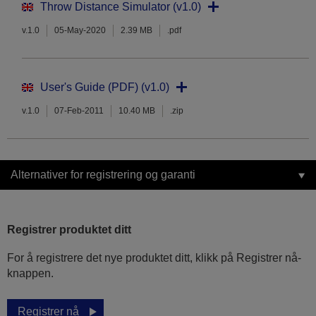
Throw Distance Simulator (v1.0)
v.1.0
05-May-2020
2.39 MB
.pdf
User's Guide (PDF) (v1.0)
v.1.0
07-Feb-2011
10.40 MB
.zip
Alternativer for registrering og garanti
Registrer produktet ditt
For å registrere det nye produktet ditt, klikk på Registrer nå-
knappen.
Registrer nå