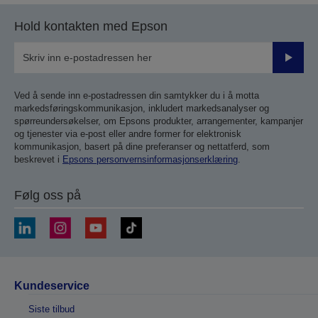
Hold kontakten med Epson
Send
inn
Ved å sende inn e-postadressen din samtykker du i å motta
markedsføringskommunikasjon, inkludert markedsanalyser og
spørreundersøkelser, om Epsons produkter, arrangementer, kampanjer
og tjenester via e-post eller andre former for elektronisk
kommunikasjon, basert på dine preferanser og nettatferd, som
beskrevet i
Epsons personvernsinformasjonserklæring
.
Følg oss på
Kundeservice
Siste tilbud