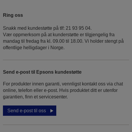
Ring oss
Snakk med kundestøtte på tlf: 21 93 95 04.
Vær oppmerksom på at kunderstøtte er tilgjengelig fra
mandag til fredag fra kl. 09.00 til 18.00. Vi holder stengt på
offentlige helligdager i Norge.
Send e-post til Epsons kundestøtte
For produkter innen garanti, vennligst kontakt oss via chat
online, telefon eller e-post. Hvis produktet ditt er utenfor
garantien, finn et servicesenter.
Send e-post til oss