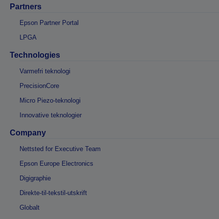
Partners
Epson Partner Portal
LPGA
Technologies
Varmefri teknologi
PrecisionCore
Micro Piezo-teknologi
Innovative teknologier
Company
Nettsted for Executive Team
Epson Europe Electronics
Digigraphie
Direkte-til-tekstil-utskrift
Globalt