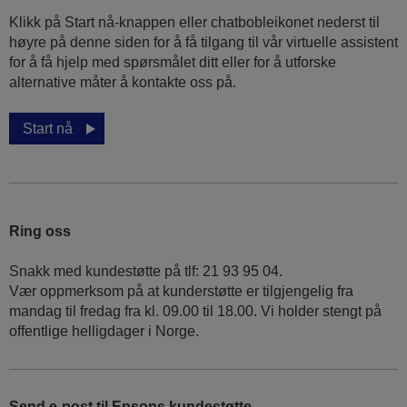
Klikk på Start nå-knappen eller chatbobleikonet nederst til
høyre på denne siden for å få tilgang til vår virtuelle assistent
for å få hjelp med spørsmålet ditt eller for å utforske
alternative måter å kontakte oss på.
Start nå
Ring oss
Snakk med kundestøtte på tlf: 21 93 95 04.
Vær oppmerksom på at kunderstøtte er tilgjengelig fra
mandag til fredag fra kl. 09.00 til 18.00. Vi holder stengt på
offentlige helligdager i Norge.
Send e-post til Epsons kundestøtte