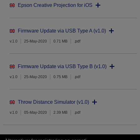
Epson Creative Projection for iOS
Firmware Update via USB Type A (v1.0)
v.1.0
25-May-2020
0.71 MB
.pdf
Firmware Update via USB Type B (v1.0)
v.1.0
25-May-2020
0.75 MB
.pdf
Throw Distance Simulator (v1.0)
v.1.0
05-May-2020
2.39 MB
.pdf