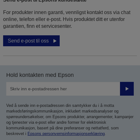
For produkter innen garanti, vennligst kontakt oss via chat
online, telefon eller e-post. Hvis produktet ditt er utenfor
garantien, finn et servicesenter.
Send e-post til oss
Hold kontakten med Epson
Send
inn
Ved å sende inn e-postadressen din samtykker du i å motta
markedsføringskommunikasjon, inkludert markedsanalyser og
spørreundersøkelser, om Epsons produkter, arrangementer, kampanjer
og tjenester via e-post eller andre former for elektronisk
kommunikasjon, basert på dine preferanser og nettatferd, som
beskrevet i
Epsons personvernsinformasjonserklæring
.