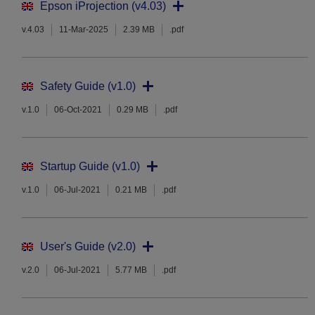
Epson iProjection (v4.03)
v.4.03
11-Mar-2025
2.39 MB
.pdf
Safety Guide (v1.0)
v.1.0
06-Oct-2021
0.29 MB
.pdf
Startup Guide (v1.0)
v.1.0
06-Jul-2021
0.21 MB
.pdf
User's Guide (v2.0)
v.2.0
06-Jul-2021
5.77 MB
.pdf