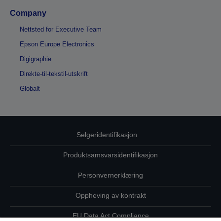
Company
Nettsted for Executive Team
Epson Europe Electronics
Digigraphie
Direkte-til-tekstil-utskrift
Globalt
Selgeridentifikasjon
Produktsamsvarsidentifikasjon
Personvernerklæring
Oppheving av kontrakt
EU Data Act Compliance