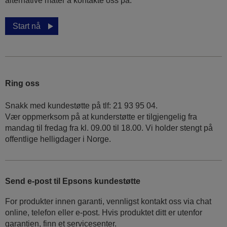
alternative måter å kontakte oss på.
Start nå
Ring oss
Snakk med kundestøtte på tlf: 21 93 95 04.
Vær oppmerksom på at kunderstøtte er tilgjengelig fra
mandag til fredag fra kl. 09.00 til 18.00. Vi holder stengt på
offentlige helligdager i Norge.
Send e-post til Epsons kundestøtte
For produkter innen garanti, vennligst kontakt oss via chat
online, telefon eller e-post. Hvis produktet ditt er utenfor
garantien, finn et servicesenter.