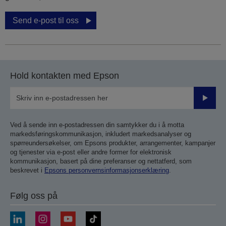
Send e-post til oss
Hold kontakten med Epson
Send
inn
Ved å sende inn e-postadressen din samtykker du i å motta
markedsføringskommunikasjon, inkludert markedsanalyser og
spørreundersøkelser, om Epsons produkter, arrangementer, kampanjer
og tjenester via e-post eller andre former for elektronisk
kommunikasjon, basert på dine preferanser og nettatferd, som
beskrevet i
Epsons personvernsinformasjonserklæring
.
Følg oss på