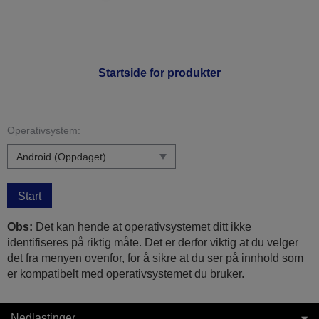
Startside for produkter
Operativsystem:
Start
Obs:
Det kan hende at operativsystemet ditt ikke
identifiseres på riktig måte. Det er derfor viktig at du velger
det fra menyen ovenfor, for å sikre at du ser på innhold som
er kompatibelt med operativsystemet du bruker.
Nedlastinger