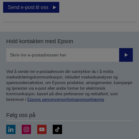
Send e-post til oss
Hold kontakten med Epson
Send
inn
Ved å sende inn e-postadressen din samtykker du i å motta
markedsføringskommunikasjon, inkludert markedsanalyser og
spørreundersøkelser, om Epsons produkter, arrangementer, kampanjer
og tjenester via e-post eller andre former for elektronisk
kommunikasjon, basert på dine preferanser og nettatferd, som
beskrevet i
Epsons personvernsinformasjonserklæring
.
Følg oss på