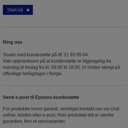
Start nå
Ring oss
Snakk med kundestøtte på tlf: 21 93 95 04.
Vær oppmerksom på at kunderstøtte er tilgjengelig fra
mandag til fredag fra kl. 09.00 til 18.00. Vi holder stengt på
offentlige helligdager i Norge.
Send e-post til Epsons kundestøtte
For produkter innen garanti, vennligst kontakt oss via chat
online, telefon eller e-post. Hvis produktet ditt er utenfor
garantien, finn et servicesenter.