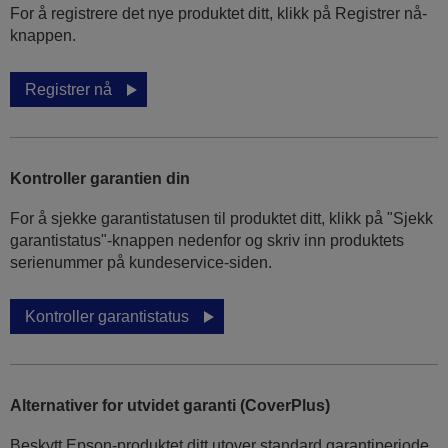
For å registrere det nye produktet ditt, klikk på Registrer nå-
knappen.
Registrer nå
Kontroller garantien din
For å sjekke garantistatusen til produktet ditt, klikk på "Sjekk
garantistatus"-knappen nedenfor og skriv inn produktets
serienummer på kundeservice-siden.
Kontroller garantistatus
Alternativer for utvidet garanti (CoverPlus)
Beskytt Epson-produktet ditt utover standard garantiperiode