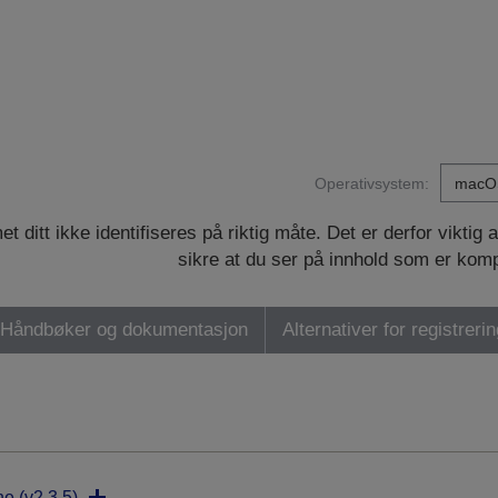
Operativsystem:
ditt ikke identifiseres på riktig måte. Det er derfor viktig 
sikre at du ser på innhold som er kom
Håndbøker og dokumentasjon
Alternativer for registreri
ne (v2.3.5)