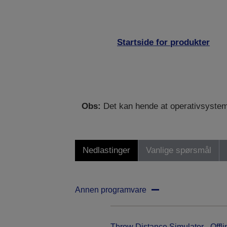
Startside for produkter
Obs:
Det kan hende at operativsystemet 
Nedlastinger
Vanlige spørsmål
Annen programvare
Throw Distance Simulator - Offli