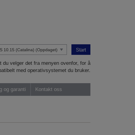
Start
at du velger det fra menyen ovenfor, for å
patibelt med operativsystemet du bruker.
ng og garanti
Kontakt oss