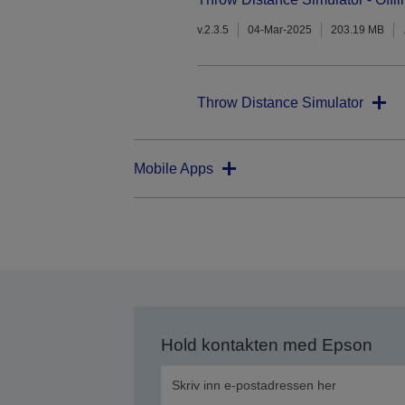
v.2.3.5
04-Mar-2025
203.19 MB
Throw Distance Simulator
Mobile Apps
Hold kontakten med Epson