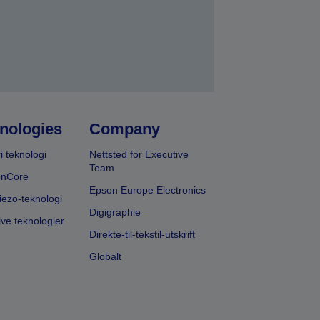
nologies
Company
i teknologi
Nettsted for Executive
Team
onCore
Epson Europe Electronics
iezo-teknologi
Digigraphie
ive teknologier
Direkte-til-tekstil-utskrift
Globalt