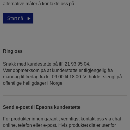
alternative måter å kontakte oss på.
Start nå
Ring oss
Snakk med kundestøtte på tlf: 21 93 95 04.
Vær oppmerksom på at kunderstøtte er tilgjengelig fra
mandag til fredag fra kl. 09.00 til 18.00. Vi holder stengt på
offentlige helligdager i Norge.
Send e-post til Epsons kundestøtte
For produkter innen garanti, vennligst kontakt oss via chat
online, telefon eller e-post. Hvis produktet ditt er utenfor