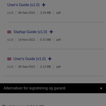
User's Guide (v1.0)
v.1.0
06-Sep-2021
3.19 MB
.pdf
Startup Guide (v1.0)
v.1.0
19-Nov-2021
0.72 MB
.pdf
User's Guide (v1.0)
v.1.0
06-Sep-2021
3.12 MB
.pdf
Alternativer for registrering og garanti