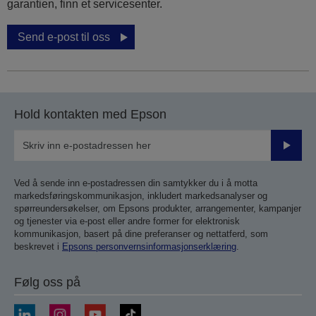
garantien, finn et servicesenter.
Send e-post til oss
Hold kontakten med Epson
Send
inn
Ved å sende inn e-postadressen din samtykker du i å motta
markedsføringskommunikasjon, inkludert markedsanalyser og
spørreundersøkelser, om Epsons produkter, arrangementer, kampanjer
og tjenester via e-post eller andre former for elektronisk
kommunikasjon, basert på dine preferanser og nettatferd, som
beskrevet i
Epsons personvernsinformasjonserklæring
.
Følg oss på