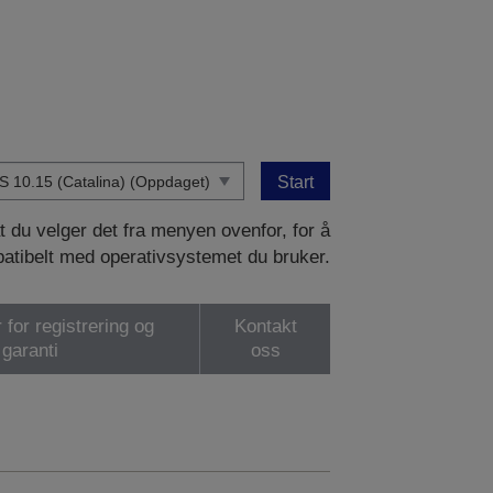
Start
at du velger det fra menyen ovenfor, for å
patibelt med operativsystemet du bruker.
 for registrering og
Kontakt
garanti
oss