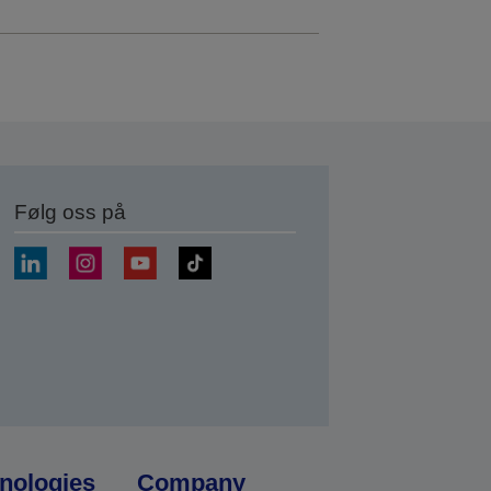
Følg oss på
nologies
Company