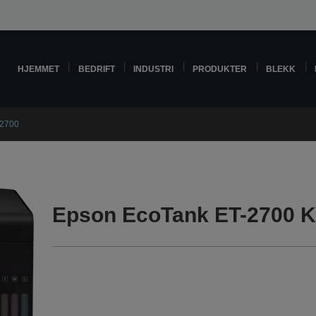
HJEMMET
BEDRIFT
INDUSTRI
PRODUKTER
BLEKK
-2700
Epson EcoTank ET-2700 K