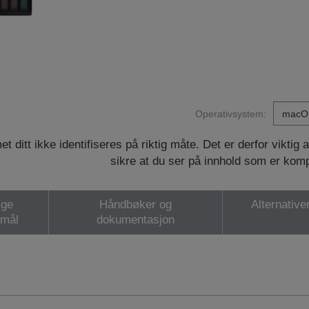
Operativsystem:
ditt ikke identifiseres på riktig måte. Det er derfor viktig 
sikre at du ser på innhold som er kom
ige
Håndbøker og
Alternativer
smål
dokumentasjon