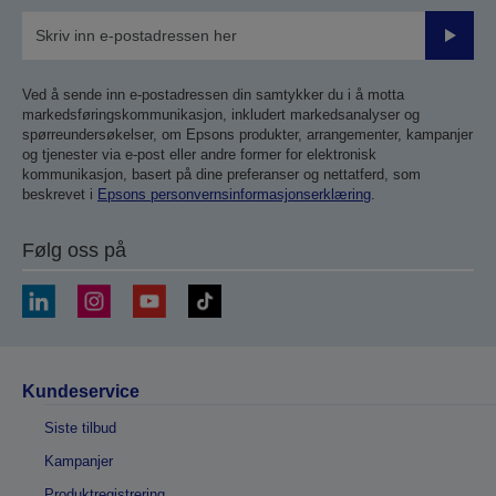
Send
inn
Ved å sende inn e-postadressen din samtykker du i å motta
markedsføringskommunikasjon, inkludert markedsanalyser og
spørreundersøkelser, om Epsons produkter, arrangementer, kampanjer
og tjenester via e-post eller andre former for elektronisk
kommunikasjon, basert på dine preferanser og nettatferd, som
beskrevet i
Epsons personvernsinformasjonserklæring
.
Følg oss på
Kundeservice
Siste tilbud
Kampanjer
Produktregistrering