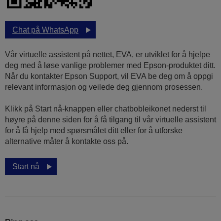
Chat på WhatsApp
Vår virtuelle assistent på nettet, EVA, er utviklet for å hjelpe
deg med å løse vanlige problemer med Epson-produktet ditt.
Når du kontakter Epson Support, vil EVA be deg om å oppgi
relevant informasjon og veilede deg gjennom prosessen.
Klikk på Start nå-knappen eller chatbobleikonet nederst til
høyre på denne siden for å få tilgang til vår virtuelle assistent
for å få hjelp med spørsmålet ditt eller for å utforske
alternative måter å kontakte oss på.
Start nå