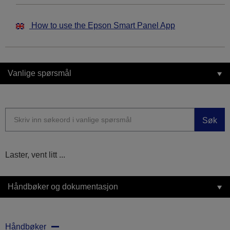
How to use the Epson Smart Panel App
Vanlige spørsmål
Søk
Laster, vent litt ...
Håndbøker og dokumentasjon
Håndbøker