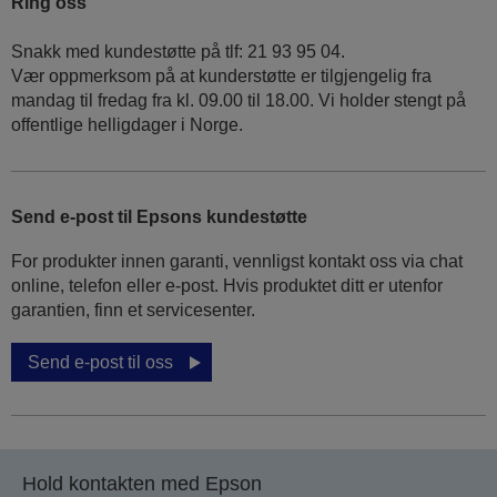
Ring oss
Snakk med kundestøtte på tlf: 21 93 95 04.
Vær oppmerksom på at kunderstøtte er tilgjengelig fra
mandag til fredag fra kl. 09.00 til 18.00. Vi holder stengt på
offentlige helligdager i Norge.
Send e-post til Epsons kundestøtte
For produkter innen garanti, vennligst kontakt oss via chat
online, telefon eller e-post. Hvis produktet ditt er utenfor
garantien, finn et servicesenter.
Send e-post til oss
Hold kontakten med Epson