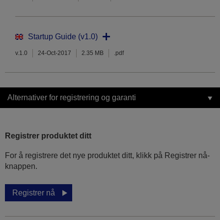
Startup Guide (v1.0)
v.1.0
24-Oct-2017
2.35 MB
.pdf
Alternativer for registrering og garanti
Registrer produktet ditt
For å registrere det nye produktet ditt, klikk på Registrer nå-
knappen.
Registrer nå