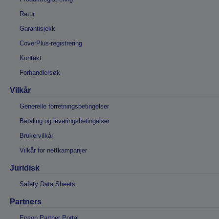
Retur
Garantisjekk
CoverPlus-registrering
Kontakt
Forhandlersøk
Vilkår
Generelle forretningsbetingelser
Betaling og leveringsbetingelser
Brukervilkår
Vilkår for nettkampanjer
Juridisk
Safety Data Sheets
Partners
Epson Partner Portal