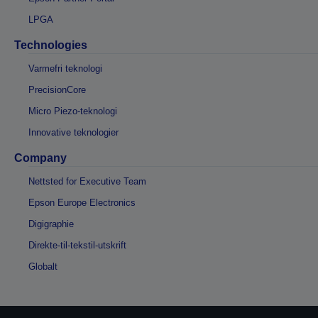
LPGA
Technologies
Varmefri teknologi
PrecisionCore
Micro Piezo-teknologi
Innovative teknologier
Company
Nettsted for Executive Team
Epson Europe Electronics
Digigraphie
Direkte-til-tekstil-utskrift
Globalt