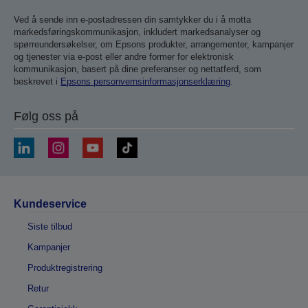
inn
Ved å sende inn e-postadressen din samtykker du i å motta
markedsføringskommunikasjon, inkludert markedsanalyser og
spørreundersøkelser, om Epsons produkter, arrangementer, kampanjer
og tjenester via e-post eller andre former for elektronisk
kommunikasjon, basert på dine preferanser og nettatferd, som
beskrevet i
Epsons personvernsinformasjonserklæring
.
Følg oss på
Kundeservice
Siste tilbud
Kampanjer
Produktregistrering
Retur