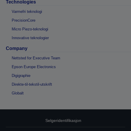
Technologies
Varmefri teknologi
PrecisionCore
Micro Piezo-teknologi
Innovative teknologier
Company
Nettsted for Executive Team
Epson Europe Electronics
Digigraphie
Direkte-til-tekstil-utskrift
Globalt
Selgeridentifikasjon