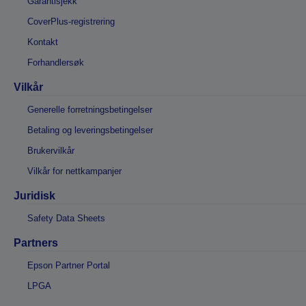
Garantisjekk
CoverPlus-registrering
Kontakt
Forhandlersøk
Vilkår
Generelle forretningsbetingelser
Betaling og leveringsbetingelser
Brukervilkår
Vilkår for nettkampanjer
Juridisk
Safety Data Sheets
Partners
Epson Partner Portal
LPGA