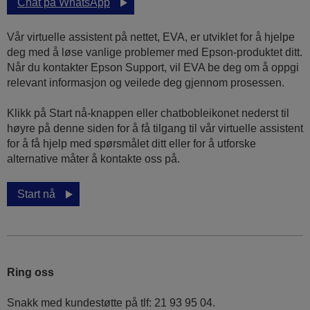
Chat på WhatsApp
Vår virtuelle assistent på nettet, EVA, er utviklet for å hjelpe
deg med å løse vanlige problemer med Epson-produktet ditt.
Når du kontakter Epson Support, vil EVA be deg om å oppgi
relevant informasjon og veilede deg gjennom prosessen.
Klikk på Start nå-knappen eller chatbobleikonet nederst til
høyre på denne siden for å få tilgang til vår virtuelle assistent
for å få hjelp med spørsmålet ditt eller for å utforske
alternative måter å kontakte oss på.
Start nå
Ring oss
Snakk med kundestøtte på tlf: 21 93 95 04.