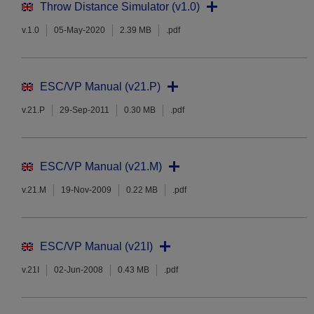
Throw Distance Simulator (v1.0)
v.1.0
05-May-2020
2.39 MB
.pdf
ESC/VP Manual (v21.P)
v.21.P
29-Sep-2011
0.30 MB
.pdf
ESC/VP Manual (v21.M)
v.21.M
19-Nov-2009
0.22 MB
.pdf
ESC/VP Manual (v21I)
v.21I
02-Jun-2008
0.43 MB
.pdf