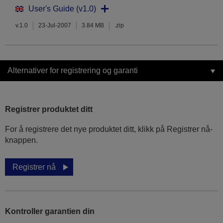
User's Guide (v1.0)
v.1.0
23-Jul-2007
3.84 MB
.zip
Alternativer for registrering og garanti
Registrer produktet ditt
For å registrere det nye produktet ditt, klikk på Registrer nå-
knappen.
Registrer nå
Kontroller garantien din