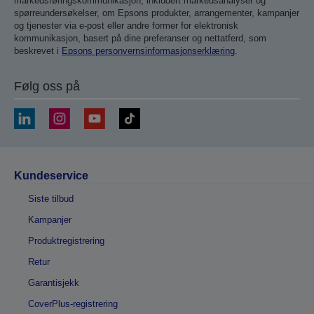
markedsføringskommunikasjon, inkludert markedsanalyser og
spørreundersøkelser, om Epsons produkter, arrangementer, kampanjer
og tjenester via e-post eller andre former for elektronisk
kommunikasjon, basert på dine preferanser og nettatferd, som
beskrevet i
Epsons personvernsinformasjonserklæring
.
Følg oss på
Kundeservice
Siste tilbud
Kampanjer
Produktregistrering
Retur
Garantisjekk
CoverPlus-registrering