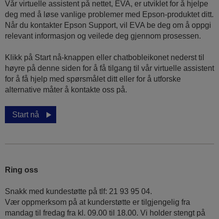
Vår virtuelle assistent på nettet, EVA, er utviklet for å hjelpe
deg med å løse vanlige problemer med Epson-produktet ditt.
Når du kontakter Epson Support, vil EVA be deg om å oppgi
relevant informasjon og veilede deg gjennom prosessen.
Klikk på Start nå-knappen eller chatbobleikonet nederst til
høyre på denne siden for å få tilgang til vår virtuelle assistent
for å få hjelp med spørsmålet ditt eller for å utforske
alternative måter å kontakte oss på.
Start nå
Ring oss
Snakk med kundestøtte på tlf: 21 93 95 04.
Vær oppmerksom på at kunderstøtte er tilgjengelig fra
mandag til fredag fra kl. 09.00 til 18.00. Vi holder stengt på