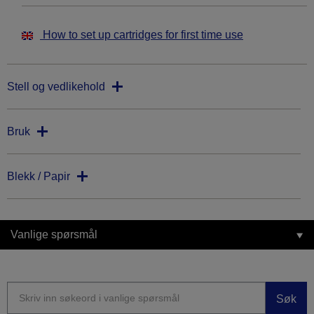
How to set up cartridges for first time use
Stell og vedlikehold
Bruk
Blekk / Papir
Vanlige spørsmål
Søk