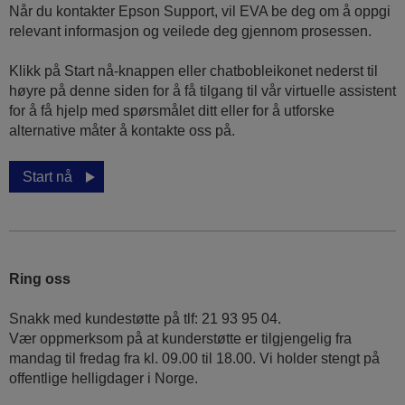
Når du kontakter Epson Support, vil EVA be deg om å oppgi
relevant informasjon og veilede deg gjennom prosessen.
Klikk på Start nå-knappen eller chatbobleikonet nederst til
høyre på denne siden for å få tilgang til vår virtuelle assistent
for å få hjelp med spørsmålet ditt eller for å utforske
alternative måter å kontakte oss på.
Start nå
Ring oss
Snakk med kundestøtte på tlf: 21 93 95 04.
Vær oppmerksom på at kunderstøtte er tilgjengelig fra
mandag til fredag fra kl. 09.00 til 18.00. Vi holder stengt på
offentlige helligdager i Norge.