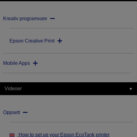
Kreativ programvare
Epson Creative Print
Mobile Apps
Videoer
Oppsett
How to set up your Epson EcoTank printer