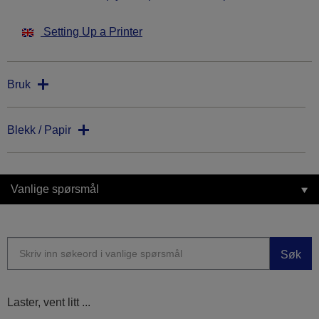
Setting Up a Printer
Bruk
Blekk / Papir
Vanlige spørsmål
Søk
Laster, vent litt ...