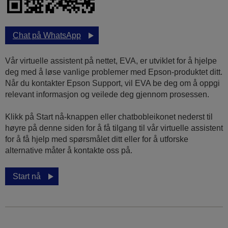
Chat på WhatsApp
Vår virtuelle assistent på nettet, EVA, er utviklet for å hjelpe
deg med å løse vanlige problemer med Epson-produktet ditt.
Når du kontakter Epson Support, vil EVA be deg om å oppgi
relevant informasjon og veilede deg gjennom prosessen.
Klikk på Start nå-knappen eller chatbobleikonet nederst til
høyre på denne siden for å få tilgang til vår virtuelle assistent
for å få hjelp med spørsmålet ditt eller for å utforske
alternative måter å kontakte oss på.
Start nå