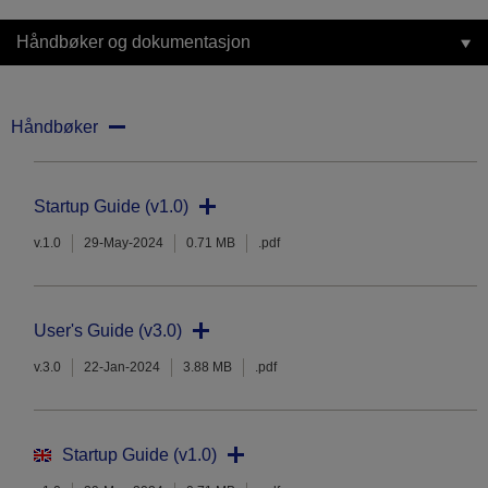
Håndbøker og dokumentasjon
Håndbøker
Startup Guide (v1.0)
v.1.0
29-May-2024
0.71 MB
.pdf
User's Guide (v3.0)
v.3.0
22-Jan-2024
3.88 MB
.pdf
Startup Guide (v1.0)