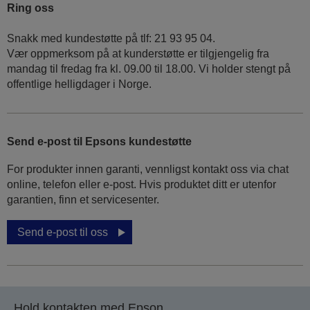
Ring oss
Snakk med kundestøtte på tlf: 21 93 95 04.
Vær oppmerksom på at kunderstøtte er tilgjengelig fra
mandag til fredag fra kl. 09.00 til 18.00. Vi holder stengt på
offentlige helligdager i Norge.
Send e-post til Epsons kundestøtte
For produkter innen garanti, vennligst kontakt oss via chat
online, telefon eller e-post. Hvis produktet ditt er utenfor
garantien, finn et servicesenter.
Send e-post til oss
Hold kontakten med Epson