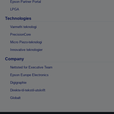
Epson Partner Portal
LPGA
Technologies
Varmefri teknologi
PrecisionCore
Micro Piezo-teknologi
Innovative teknologier
Company
Nettsted for Executive Team
Epson Europe Electronics
Digigraphie
Direkte-til-tekstil-utskrift
Globalt