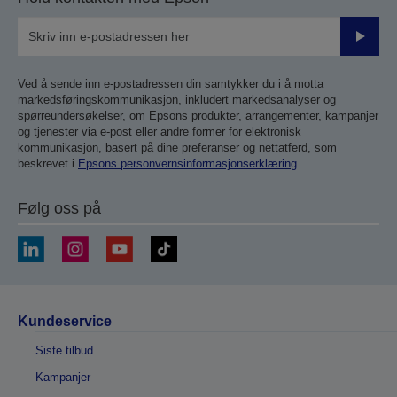
Send
inn
Ved å sende inn e-postadressen din samtykker du i å motta
markedsføringskommunikasjon, inkludert markedsanalyser og
spørreundersøkelser, om Epsons produkter, arrangementer, kampanjer
og tjenester via e-post eller andre former for elektronisk
kommunikasjon, basert på dine preferanser og nettatferd, som
beskrevet i
Epsons personvernsinformasjonserklæring
.
Følg oss på
Kundeservice
Siste tilbud
Kampanjer