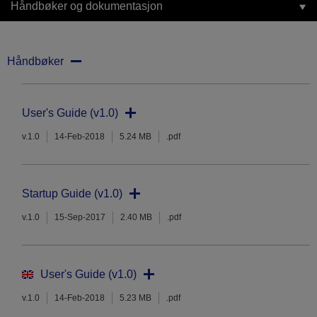
Håndbøker og dokumentasjon
Håndbøker
User's Guide (v1.0)
v.1.0
14-Feb-2018
5.24 MB
.pdf
Startup Guide (v1.0)
v.1.0
15-Sep-2017
2.40 MB
.pdf
User's Guide (v1.0)
v.1.0
14-Feb-2018
5.23 MB
.pdf