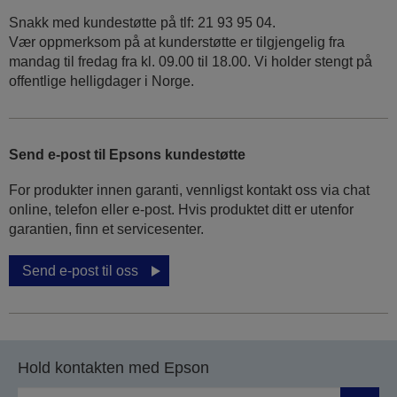
Snakk med kundestøtte på tlf: 21 93 95 04.
Vær oppmerksom på at kunderstøtte er tilgjengelig fra
mandag til fredag fra kl. 09.00 til 18.00. Vi holder stengt på
offentlige helligdager i Norge.
Send e-post til Epsons kundestøtte
For produkter innen garanti, vennligst kontakt oss via chat
online, telefon eller e-post. Hvis produktet ditt er utenfor
garantien, finn et servicesenter.
Send e-post til oss
Hold kontakten med Epson