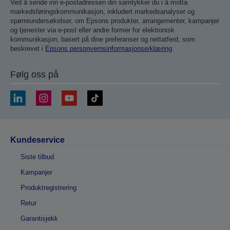
Ved å sende inn e-postadressen din samtykker du i å motta
markedsføringskommunikasjon, inkludert markedsanalyser og
spørreundersøkelser, om Epsons produkter, arrangementer, kampanjer
og tjenester via e-post eller andre former for elektronisk
kommunikasjon, basert på dine preferanser og nettatferd, som
beskrevet i
Epsons personvernsinformasjonserklæring
.
Følg oss på
Kundeservice
Siste tilbud
Kampanjer
Produktregistrering
Retur
Garantisjekk