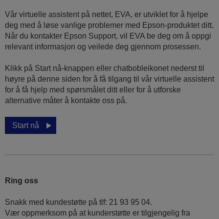
Vår virtuelle assistent på nettet, EVA, er utviklet for å hjelpe
deg med å løse vanlige problemer med Epson-produktet ditt.
Når du kontakter Epson Support, vil EVA be deg om å oppgi
relevant informasjon og veilede deg gjennom prosessen.
Klikk på Start nå-knappen eller chatbobleikonet nederst til
høyre på denne siden for å få tilgang til vår virtuelle assistent
for å få hjelp med spørsmålet ditt eller for å utforske
alternative måter å kontakte oss på.
Start nå
Ring oss
Snakk med kundestøtte på tlf: 21 93 95 04.
Vær oppmerksom på at kunderstøtte er tilgjengelig fra