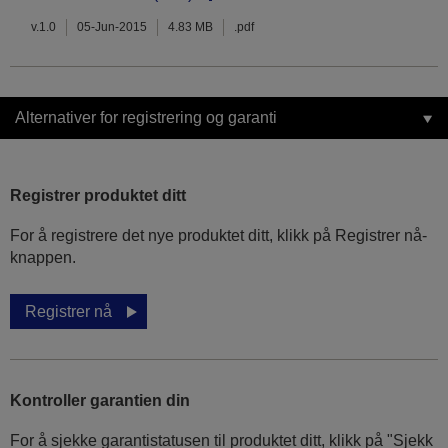
v.1.0
05-Jun-2015
4.83 MB
.pdf
Alternativer for registrering og garanti
Registrer produktet ditt
For å registrere det nye produktet ditt, klikk på Registrer nå-
knappen.
Registrer nå
Kontroller garantien din
For å sjekke garantistatusen til produktet ditt, klikk på "Sjekk