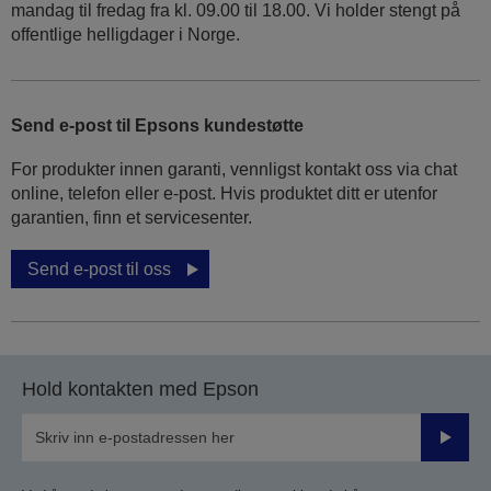
mandag til fredag fra kl. 09.00 til 18.00. Vi holder stengt på
offentlige helligdager i Norge.
Send e-post til Epsons kundestøtte
For produkter innen garanti, vennligst kontakt oss via chat
online, telefon eller e-post. Hvis produktet ditt er utenfor
garantien, finn et servicesenter.
Send e-post til oss
Hold kontakten med Epson
Send
inn