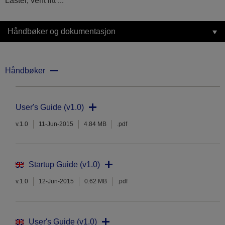
Laster, vent litt ...
Håndbøker og dokumentasjon
Håndbøker
User's Guide (v1.0)
v.1.0
11-Jun-2015
4.84 MB
.pdf
Startup Guide (v1.0)
v.1.0
12-Jun-2015
0.62 MB
.pdf
User's Guide (v1.0)