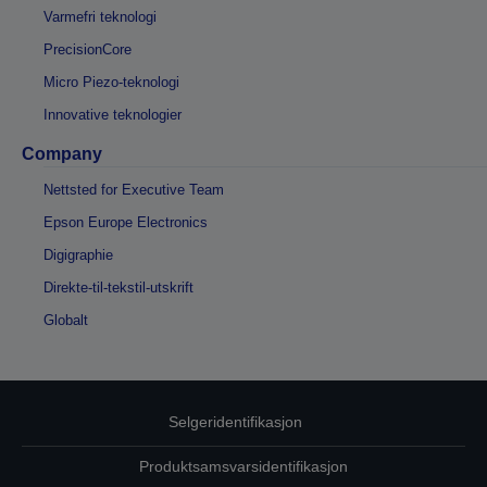
Varmefri teknologi
PrecisionCore
Micro Piezo-teknologi
Innovative teknologier
Company
Nettsted for Executive Team
Epson Europe Electronics
Digigraphie
Direkte-til-tekstil-utskrift
Globalt
Selgeridentifikasjon
Produktsamsvarsidentifikasjon