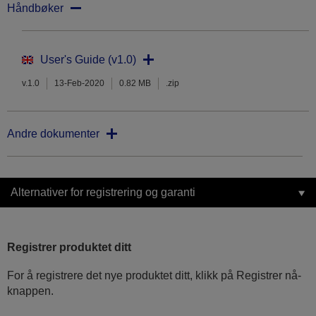
Håndbøker
User's Guide (v1.0)
v.1.0
13-Feb-2020
0.82 MB
.zip
Andre dokumenter
Alternativer for registrering og garanti
Registrer produktet ditt
For å registrere det nye produktet ditt, klikk på Registrer nå-
knappen.