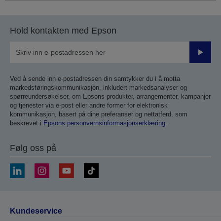
Hold kontakten med Epson
Send
inn
Ved å sende inn e-postadressen din samtykker du i å motta
markedsføringskommunikasjon, inkludert markedsanalyser og
spørreundersøkelser, om Epsons produkter, arrangementer, kampanjer
og tjenester via e-post eller andre former for elektronisk
kommunikasjon, basert på dine preferanser og nettatferd, som
beskrevet i
Epsons personvernsinformasjonserklæring
.
Følg oss på
Kundeservice