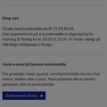
Ring oss
Snakk med kundestøtte på tlf: 21 93 95 04.
Vær oppmerksom på at kunderstøtte er tilgjengelig fra
mandag til fredag fra kl. 09.00 til 18.00. Vi holder stengt på
offentlige helligdager i Norge.
Send e-post til Epsons kundestøtte
For produkter innen garanti, vennligst kontakt oss via chat
online, telefon eller e-post. Hvis produktet ditt er utenfor
garantien, finn et servicesenter.
Send e-post til oss