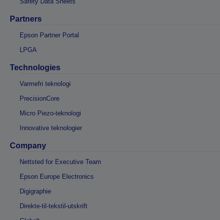
Safety Data Sheets
Partners
Epson Partner Portal
LPGA
Technologies
Varmefri teknologi
PrecisionCore
Micro Piezo-teknologi
Innovative teknologier
Company
Nettsted for Executive Team
Epson Europe Electronics
Digigraphie
Direkte-til-tekstil-utskrift