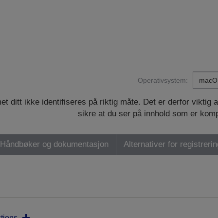
Operativsystem:
ditt ikke identifiseres på riktig måte. Det er derfor viktig 
sikre at du ser på innhold som er kom
Håndbøker og dokumentasjon
Alternativer for registreri
tions