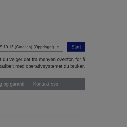
Start
at du velger det fra menyen ovenfor, for å
patibelt med operativsystemet du bruker.
ng og garanti
Kontakt oss