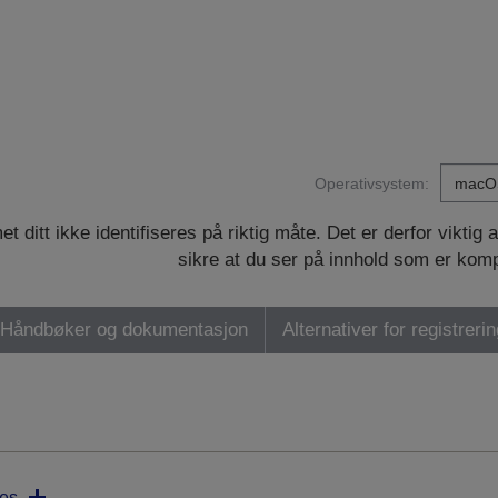
Operativsystem:
ditt ikke identifiseres på riktig måte. Det er derfor viktig 
sikre at du ser på innhold som er kom
Håndbøker og dokumentasjon
Alternativer for registreri
es