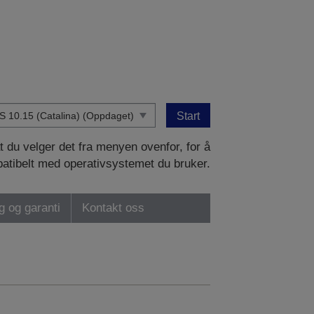
Start
at du velger det fra menyen ovenfor, for å
patibelt med operativsystemet du bruker.
ng og garanti
Kontakt oss