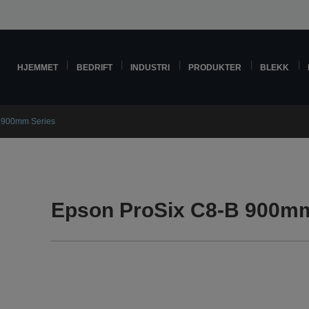
HJEMMET
BEDRIFT
INDUSTRI
PRODUKTER
BLEKK
 900mm Series
Epson ProSix C8-B 900mm