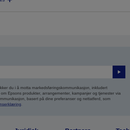
Send
inn
kker du i å motta markedsføringskommunikasjon, inkludert
om Epsons produkter, arrangementer, kampanjer og tjenester via
kommunikasjon, basert på dine preferanser og nettatferd, som
nserklæring
.