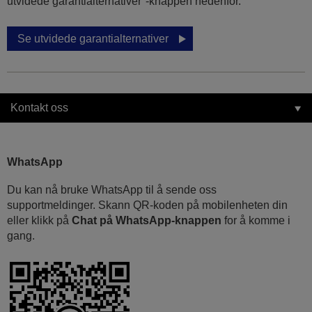
utvidede garantialternativer"-knappen nedenfor.
Se utvidede garantialternativer
Kontakt oss
WhatsApp
Du kan nå bruke WhatsApp til å sende oss
supportmeldinger. Skann QR-koden på mobilenheten din
eller klikk på
Chat på WhatsApp-knappen
for å komme i
gang.