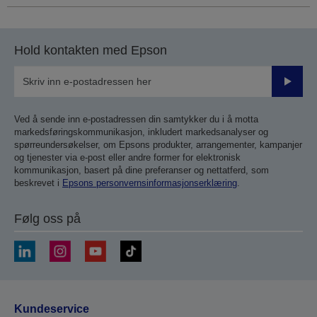
Hold kontakten med Epson
Send
inn
Ved å sende inn e-postadressen din samtykker du i å motta
markedsføringskommunikasjon, inkludert markedsanalyser og
spørreundersøkelser, om Epsons produkter, arrangementer, kampanjer
og tjenester via e-post eller andre former for elektronisk
kommunikasjon, basert på dine preferanser og nettatferd, som
beskrevet i
Epsons personvernsinformasjonserklæring
.
Følg oss på
Kundeservice