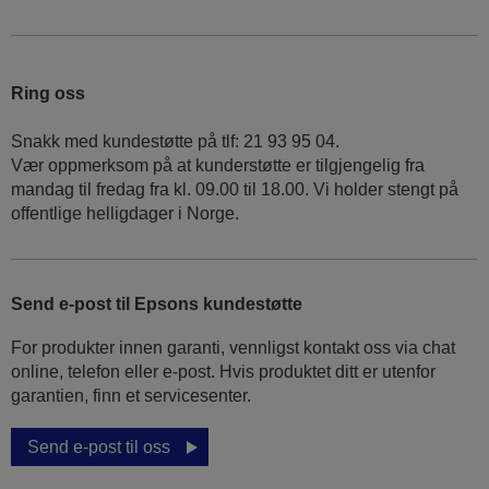
Ring oss
Snakk med kundestøtte på tlf: 21 93 95 04.
Vær oppmerksom på at kunderstøtte er tilgjengelig fra
mandag til fredag fra kl. 09.00 til 18.00. Vi holder stengt på
offentlige helligdager i Norge.
Send e-post til Epsons kundestøtte
For produkter innen garanti, vennligst kontakt oss via chat
online, telefon eller e-post. Hvis produktet ditt er utenfor
garantien, finn et servicesenter.
Send e-post til oss