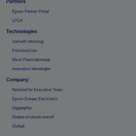
Partners
Epson Partner Portal
LPGA
Technologies
Varmefri teknologi
PrecisionCore
Micro Piezo-teknologi
Innovative teknologier
Company
Nettsted for Executive Team
Epson Europe Electronics
Digigraphie
Direkte-til-tekstil-utskrift
Globalt