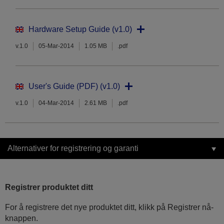
Hardware Setup Guide (v1.0)
v.1.0
05-Mar-2014
1.05 MB
.pdf
User's Guide (PDF) (v1.0)
v.1.0
04-Mar-2014
2.61 MB
.pdf
Alternativer for registrering og garanti
Registrer produktet ditt
For å registrere det nye produktet ditt, klikk på Registrer nå-
knappen.