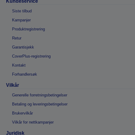
Kundeservice
Siste tilbud
Kampanjer
Produktregistrering
Retur
Garantisjekk
CoverPlus-registrering
Kontakt
Forhandlersøk
Vilkår
Generelle forretningsbetingelser
Betaling og leveringsbetingelser
Brukervilkår
Vilkår for nettkampanjer
Juridisk