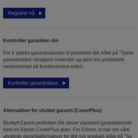
Registrer nå
Kontroller garantien din
For å sjekke garantistatusen til produktet ditt, klikk på "Sjekk
garantistatus"-knappen nedenfor og skriv inn produktets
serienummer på kundeservice-siden.
Kontroller garantistatus
Alternativer for utvidet garanti (CoverPlus)
Beskytt Epson-produktet ditt utover standard garantiperiode
med en Epson CoverPlus-plan. For å finne ut mer om våre
utvidede garantialternativer for ditt nye produkt, klikk på "Se