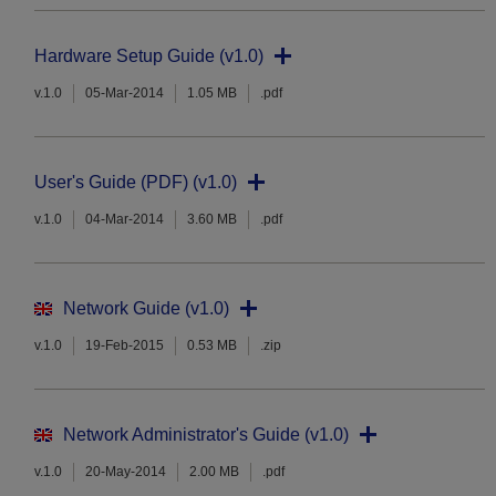
Hardware Setup Guide (v1.0)
v.1.0
05-Mar-2014
1.05 MB
.pdf
User's Guide (PDF) (v1.0)
v.1.0
04-Mar-2014
3.60 MB
.pdf
Network Guide (v1.0)
v.1.0
19-Feb-2015
0.53 MB
.zip
Network Administrator's Guide (v1.0)
v.1.0
20-May-2014
2.00 MB
.pdf