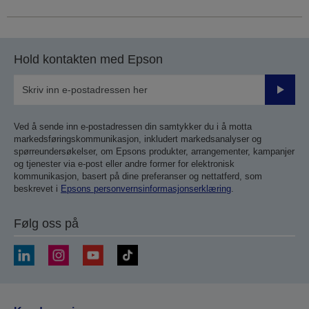
Hold kontakten med Epson
Send
inn
Ved å sende inn e-postadressen din samtykker du i å motta
markedsføringskommunikasjon, inkludert markedsanalyser og
spørreundersøkelser, om Epsons produkter, arrangementer, kampanjer
og tjenester via e-post eller andre former for elektronisk
kommunikasjon, basert på dine preferanser og nettatferd, som
beskrevet i
Epsons personvernsinformasjonserklæring
.
Følg oss på