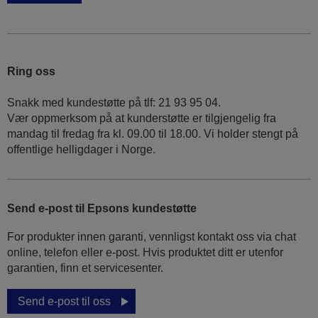
Ring oss
Snakk med kundestøtte på tlf: 21 93 95 04.
Vær oppmerksom på at kunderstøtte er tilgjengelig fra
mandag til fredag fra kl. 09.00 til 18.00. Vi holder stengt på
offentlige helligdager i Norge.
Send e-post til Epsons kundestøtte
For produkter innen garanti, vennligst kontakt oss via chat
online, telefon eller e-post. Hvis produktet ditt er utenfor
garantien, finn et servicesenter.
Send e-post til oss