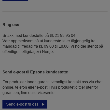
Ring oss
Snakk med kundestøtte på tlf: 21 93 95 04.
Vær oppmerksom på at kunderstøtte er tilgjengelig fra
mandag til fredag fra kl. 09.00 til 18.00. Vi holder stengt på
offentlige helligdager i Norge.
Send e-post til Epsons kundestøtte
For produkter innen garanti, vennligst kontakt oss via chat
online, telefon eller e-post. Hvis produktet ditt er utenfor
garantien, finn et servicesenter.
Send e-post til oss