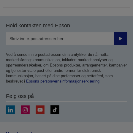
Hold kontakten med Epson
Send
inn
Ved å sende inn e-postadressen din samtykker du i å motta
markedsføringskommunikasjon, inkludert markedsanalyser og
spørreundersøkelser, om Epsons produkter, arrangementer, kampanjer
og tjenester via e-post eller andre former for elektronisk
kommunikasjon, basert på dine preferanser og nettatferd, som
beskrevet i
Epsons personvernsinformasjonserklæring
.
Følg oss på