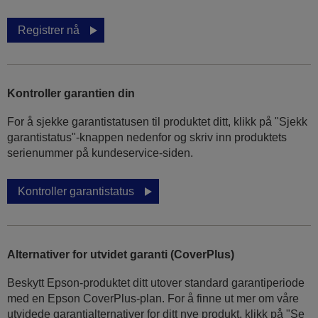
Registrer nå
Kontroller garantien din
For å sjekke garantistatusen til produktet ditt, klikk på "Sjekk
garantistatus"-knappen nedenfor og skriv inn produktets
serienummer på kundeservice-siden.
Kontroller garantistatus
Alternativer for utvidet garanti (CoverPlus)
Beskytt Epson-produktet ditt utover standard garantiperiode
med en Epson CoverPlus-plan. For å finne ut mer om våre
utvidede garantialternativer for ditt nye produkt, klikk på "Se