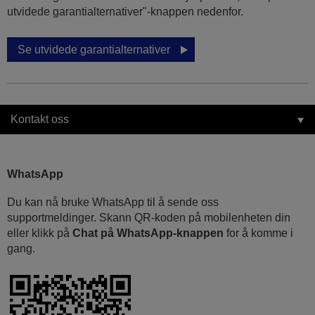
utvidede garantialternativer"-knappen nedenfor.
Se utvidede garantialternativer
Kontakt oss
WhatsApp
Du kan nå bruke WhatsApp til å sende oss
supportmeldinger. Skann QR-koden på mobilenheten din
eller klikk på
Chat på WhatsApp-knappen
for å komme i
gang.