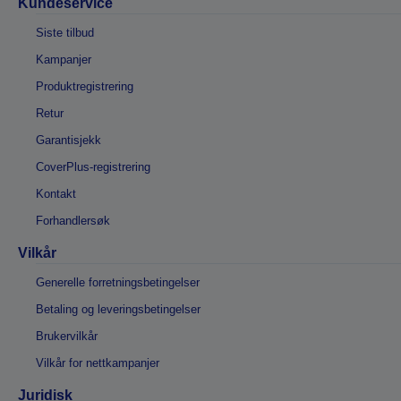
Kundeservice
Siste tilbud
Kampanjer
Produktregistrering
Retur
Garantisjekk
CoverPlus-registrering
Kontakt
Forhandlersøk
Vilkår
Generelle forretningsbetingelser
Betaling og leveringsbetingelser
Brukervilkår
Vilkår for nettkampanjer
Juridisk