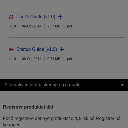
User's Guide (v1.0)
v.1.0
06-Oct-2014
2.57 MB
.pdf
Startup Guide (v1.0)
v.1.0
06-Oct-2014
0.73 MB
.pdf
Alternativer for registrering og garanti
Registrer produktet ditt
For å registrere det nye produktet ditt, klikk på Registrer nå-
knappen.