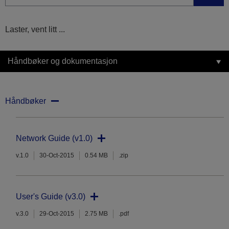
Laster, vent litt ...
Håndbøker og dokumentasjon
Håndbøker
Network Guide (v1.0)
v.1.0
30-Oct-2015
0.54 MB
.zip
User's Guide (v3.0)
v.3.0
29-Oct-2015
2.75 MB
.pdf