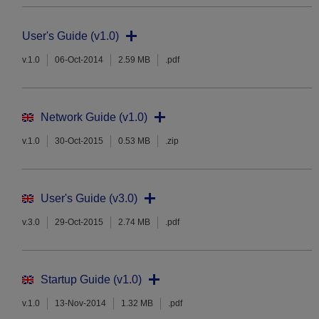
User's Guide (v1.0)
v.1.0
06-Oct-2014
2.59 MB
.pdf
Network Guide (v1.0)
v.1.0
30-Oct-2015
0.53 MB
.zip
User's Guide (v3.0)
v.3.0
29-Oct-2015
2.74 MB
.pdf
Startup Guide (v1.0)
v.1.0
13-Nov-2014
1.32 MB
.pdf