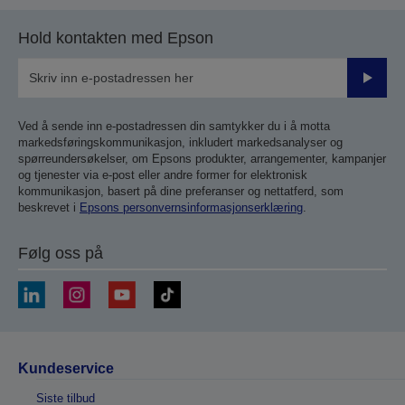
Hold kontakten med Epson
Send
inn
Ved å sende inn e-postadressen din samtykker du i å motta
markedsføringskommunikasjon, inkludert markedsanalyser og
spørreundersøkelser, om Epsons produkter, arrangementer, kampanjer
og tjenester via e-post eller andre former for elektronisk
kommunikasjon, basert på dine preferanser og nettatferd, som
beskrevet i
Epsons personvernsinformasjonserklæring
.
Følg oss på
Kundeservice
Siste tilbud