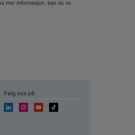
 ha mer informasjon, kan du se
Følg oss på