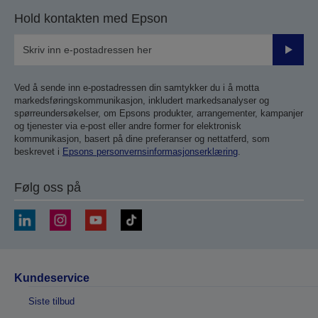
Hold kontakten med Epson
Send
inn
Ved å sende inn e-postadressen din samtykker du i å motta
markedsføringskommunikasjon, inkludert markedsanalyser og
spørreundersøkelser, om Epsons produkter, arrangementer, kampanjer
og tjenester via e-post eller andre former for elektronisk
kommunikasjon, basert på dine preferanser og nettatferd, som
beskrevet i
Epsons personvernsinformasjonserklæring
.
Følg oss på
Kundeservice
Siste tilbud