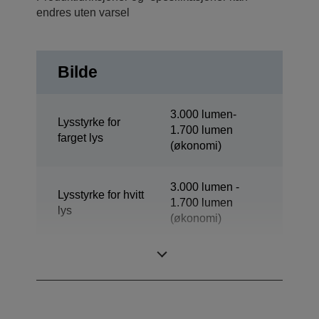
endres uten varsel
Bilde
3.000 lumen-
Lysstyrke for
1.700 lumen
farget lys
(økonomi)
3.000 lumen -
Lysstyrke for hvitt
1.700 lumen
lys
(økonomi)
Oppløsning
WXGA 2