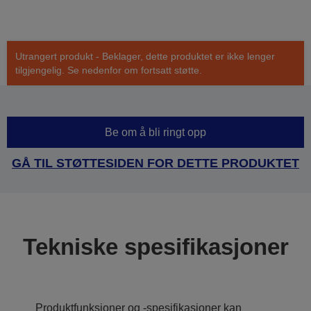
Utrangert produkt - Beklager, dette produktet er ikke lenger
tilgjengelig. Se nedenfor om fortsatt støtte.
Be om å bli ringt opp
GÅ TIL STØTTESIDEN FOR DETTE PRODUKTET
Tekniske spesifikasjoner
Produktfunksjoner og -spesifikasjoner kan