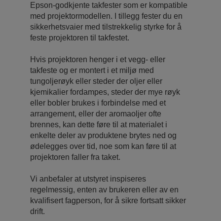
Epson-godkjente takfester som er kompatible
med projektormodellen. I tillegg fester du en
sikkerhetsvaier med tilstrekkelig styrke for å
feste projektoren til takfestet.
Hvis projektoren henger i et vegg- eller
takfeste og er montert i et miljø med
tungoljerøyk eller steder der oljer eller
kjemikalier fordampes, steder der mye røyk
eller bobler brukes i forbindelse med et
arrangement, eller der aromaoljer ofte
brennes, kan dette føre til at materialet i
enkelte deler av produktene brytes ned og
ødelegges over tid, noe som kan føre til at
projektoren faller fra taket.
Vi anbefaler at utstyret inspiseres
regelmessig, enten av brukeren eller av en
kvalifisert fagperson, for å sikre fortsatt sikker
drift.