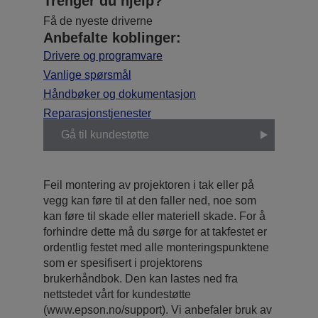
Trenger du hjelp?
Få de nyeste driverne
Anbefalte koblinger:
Drivere og programvare
Vanlige spørsmål
Håndbøker og dokumentasjon
Reparasjonstjenester
Gå til kundestøtte
Feil montering av projektoren i tak eller på
vegg kan føre til at den faller ned, noe som
kan føre til skade eller materiell skade. For å
forhindre dette må du sørge for at takfestet er
ordentlig festet med alle monteringspunktene
som er spesifisert i projektorens
brukerhåndbok. Den kan lastes ned fra
nettstedet vårt for kundestøtte
(www.epson.no/support). Vi anbefaler bruk av