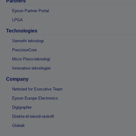
Partners
Epson Partner Portal
LPGA
Technologies
Varmefri teknologi
PrecisionCore
Micro Piezo-teknologi
Innovative teknologier
Company
Nettsted for Executive Team
Epson Europe Electronics
Digigraphie
Direkte-til-tekstil-utskrift
Globalt