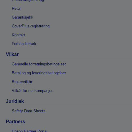
Retur
Garantisjekk
CoverPlus-registrering
Kontakt
Forhandlersøk
Vilkår
Generelle forretningsbetingelser
Betaling og leveringsbetingelser
Brukervilkår
Vilkår for nettkampanjer
Juridisk
Safety Data Sheets
Partners
Epson Partner Portal