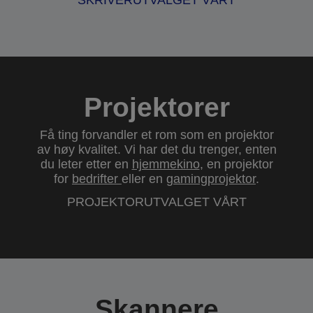
SKRIVERUTVALGET VÅRT
Projektorer
Få ting forvandler et rom som en projektor
av høy kvalitet. Vi har det du trenger, enten
du leter etter en
hjemmekino
, en projektor
for
bedrifter
eller en
gamingprojektor
.
PROJEKTORUTVALGET VÅRT
Skannere