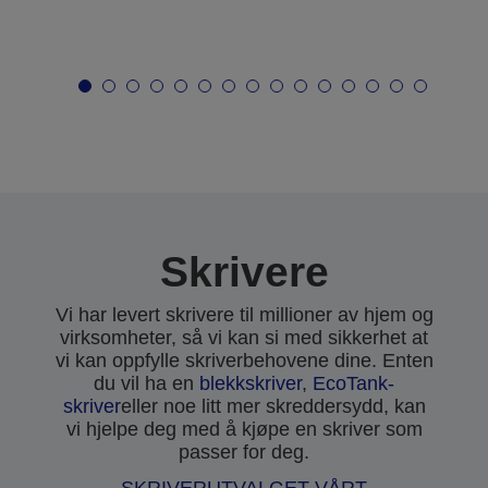
Skrivere
Vi har levert skrivere til millioner av hjem og
virksomheter, så vi kan si med sikkerhet at
vi kan oppfylle skriverbehovene dine. Enten
du vil ha en
blekkskriver
,
EcoTank-
skriver
eller noe litt mer skreddersydd, kan
vi hjelpe deg med å kjøpe en skriver som
passer for deg.