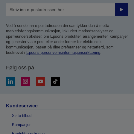
Send
inn
Ved å sende inn e-postadressen din samtykker du i å motta
markedsføringskommunikasjon, inkludert markedsanalyser og
spørreundersøkelser, om Epsons produkter, arrangementer, kampanjer
og tjenester via e-post eller andre former for elektronisk
kommunikasjon, basert på dine preferanser og nettatferd, som
beskrevet i
Epsons personvernsinformasjonserklæring
.
Følg oss på
Kundeservice
Siste tilbud
Kampanjer
Produktregistrering