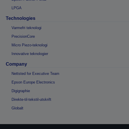
LPGA
Technologies
Varmefri teknologi
PrecisionCore
Micro Piezo-teknologi
Innovative teknologier
Company
Nettsted for Executive Team
Epson Europe Electronics
Digigraphie
Direkte-til-tekstil-utskrift
Globalt