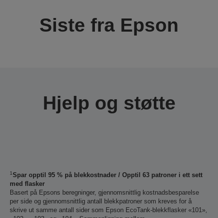
Siste fra Epson
Hjelp og støtte
1
Spar opptil 95 % på blekkostnader / Opptil 63 patroner i ett sett
med flasker
Basert på Epsons beregninger, gjennomsnittlig kostnadsbesparelse
per side og gjennomsnittlig antall blekkpatroner som kreves for å
skrive ut samme antall sider som Epson EcoTank-blekkflasker «101»,