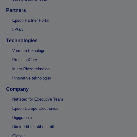
Partners
Epson Partner Portal
LPGA
Technologies
Varmefri teknologi
PrecisionCore
Micro Piezo-teknologi
Innovative teknologier
Company
Nettsted for Executive Team
Epson Europe Electronics
Digigraphie
Direkte-til-tekstil-utskrift
Globalt