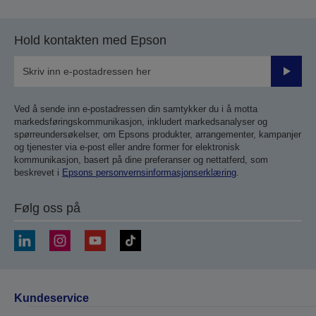
Hold kontakten med Epson
Send
inn
Ved å sende inn e-postadressen din samtykker du i å motta
markedsføringskommunikasjon, inkludert markedsanalyser og
spørreundersøkelser, om Epsons produkter, arrangementer, kampanjer
og tjenester via e-post eller andre former for elektronisk
kommunikasjon, basert på dine preferanser og nettatferd, som
beskrevet i
Epsons personvernsinformasjonserklæring
.
Følg oss på
Kundeservice