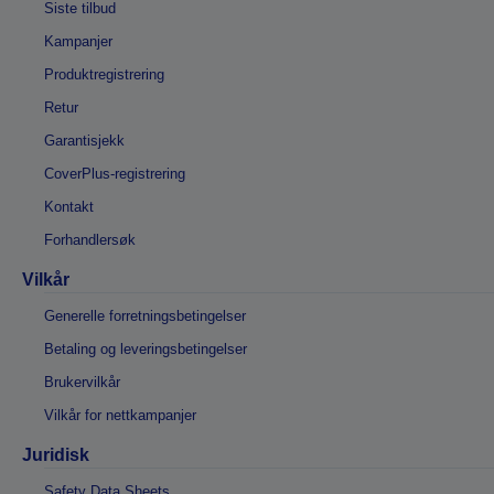
Siste tilbud
Kampanjer
Produktregistrering
Retur
Garantisjekk
CoverPlus-registrering
Kontakt
Forhandlersøk
Vilkår
Generelle forretningsbetingelser
Betaling og leveringsbetingelser
Brukervilkår
Vilkår for nettkampanjer
Juridisk
Safety Data Sheets