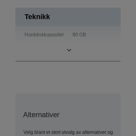
Teknikk
Harddiskkapasitet
80 GB
Display-farger
16.777.216
Alternativer
Velg blant et stort utvalg av alternativer og