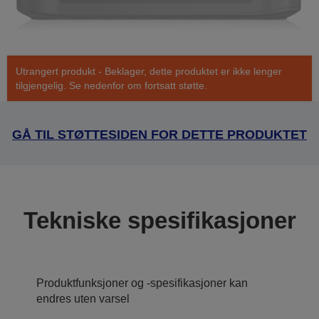
Utrangert produkt - Beklager, dette produktet er ikke lenger
tilgjengelig. Se nedenfor om fortsatt støtte.
GÅ TIL STØTTESIDEN FOR DETTE PRODUKTET
Tekniske spesifikasjoner
Produktfunksjoner og -spesifikasjoner kan
endres uten varsel