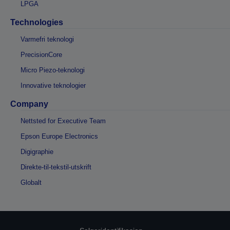
LPGA
Technologies
Varmefri teknologi
PrecisionCore
Micro Piezo-teknologi
Innovative teknologier
Company
Nettsted for Executive Team
Epson Europe Electronics
Digigraphie
Direkte-til-tekstil-utskrift
Globalt