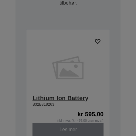
tilbehør.
Lithium Ion Battery
B32B818263
kr 595,00
inkl. mva. (kr 476,00 uten mva.)
Les mer