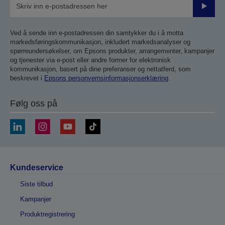
Send
inn
Ved å sende inn e-postadressen din samtykker du i å motta
markedsføringskommunikasjon, inkludert markedsanalyser og
spørreundersøkelser, om Epsons produkter, arrangementer, kampanjer
og tjenester via e-post eller andre former for elektronisk
kommunikasjon, basert på dine preferanser og nettatferd, som
beskrevet i
Epsons personvernsinformasjonserklæring
.
Følg oss på
Kundeservice
Siste tilbud
Kampanjer
Produktregistrering