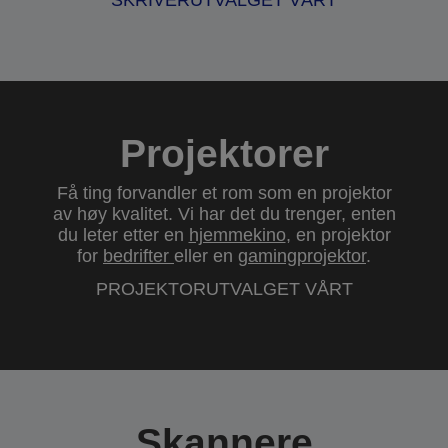
SKRIVERUTVALGET VÅRT
Projektorer
Få ting forvandler et rom som en projektor
av høy kvalitet. Vi har det du trenger, enten
du leter etter en
hjemmekino
, en projektor
for
bedrifter
eller en
gamingprojektor
.
PROJEKTORUTVALGET VÅRT
Skannere