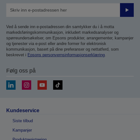
Send
inn
Ved å sende inn e-postadressen din samtykker du i å motta
markedsføringskommunikasjon, inkludert markedsanalyser og
spørreundersøkelser, om Epsons produkter, arrangementer, kampanjer
og tjenester via e-post eller andre former for elektronisk
kommunikasjon, basert på dine preferanser og nettatferd, som
beskrevet i
Epsons personvernsinformasjonserklæring
.
Følg oss på
Kundeservice
Siste tilbud
Kampanjer
Produktregistrering