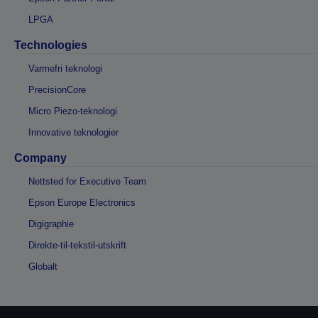
LPGA
Technologies
Varmefri teknologi
PrecisionCore
Micro Piezo-teknologi
Innovative teknologier
Company
Nettsted for Executive Team
Epson Europe Electronics
Digigraphie
Direkte-til-tekstil-utskrift
Globalt