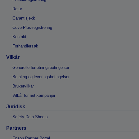
Retur
Garantisjekk
CoverPlus-registrering
Kontakt
Forhandlersøk
Vilkår
Generelle forretningsbetingelser
Betaling og leveringsbetingelser
Brukervilkår
Vilkår for nettkampanjer
Juridisk
Safety Data Sheets
Partners
Epson Partner Portal