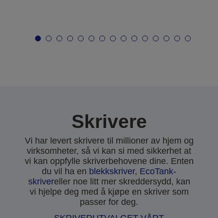
Skrivere
Vi har levert skrivere til millioner av hjem og
virksomheter, så vi kan si med sikkerhet at
vi kan oppfylle skriverbehovene dine. Enten
du vil ha en
blekkskriver
,
EcoTank-
skriver
eller noe litt mer skreddersydd, kan
vi hjelpe deg med å kjøpe en skriver som
passer for deg.