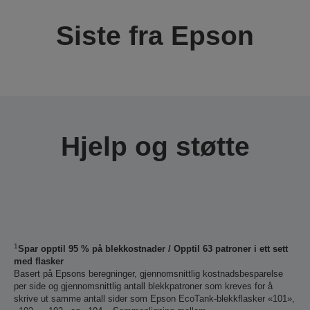
Siste fra Epson
Hjelp og støtte
1
Spar opptil 95 % på blekkostnader / Opptil 63 patroner i ett sett
med flasker
Basert på Epsons beregninger, gjennomsnittlig kostnadsbesparelse
per side og gjennomsnittlig antall blekkpatroner som kreves for å
skrive ut samme antall sider som Epson EcoTank-blekkflasker «101»,