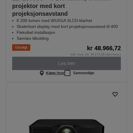
projektor med kort
projeksjonsavstand
6 200 lumen med WUXGA 3LCD-klarhet
Skalerbart display med kort projeksjonsavstand til 400
Fleksibel installasjon
Sømløs tilkobling
kr 48.966,72
Utsolgt
inkl. mva. (kr 39.173,38 uten mva.)
Les mer
Kjøpe hvor
Sammenlign