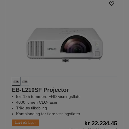
EB-L210SF Projector
55–125 tommers FHD-visningsflate
4000 lumen CLO-laser
Trådløs tilkobling
Kantblanding for flere visningsflater
kr 22.234,45
Lavt på lager