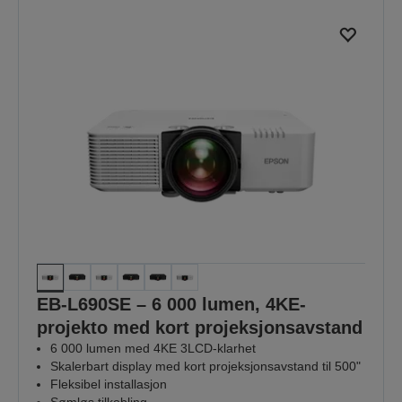
EB-L690SE – 6 000 lumen, 4KE-
projekto med kort projeksjonsavstand
6 000 lumen med 4KE 3LCD-klarhet
Skalerbart display med kort projeksjonsavstand til 500"
Fleksibel installasjon
Sømløs tilkobling