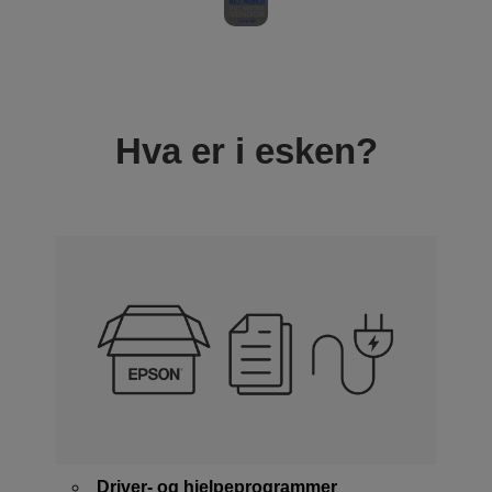
Hva er i esken?
Driver- og hjelpeprogrammer