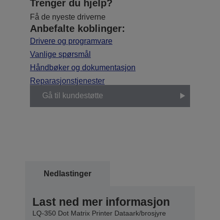
Trenger du hjelp?
Få de nyeste driverne
Anbefalte koblinger:
Drivere og programvare
Vanlige spørsmål
Håndbøker og dokumentasjon
Reparasjonstjenester
Gå til kundestøtte
Nedlastinger
Last ned mer informasjon
LQ-350 Dot Matrix Printer Dataark/brosjyre