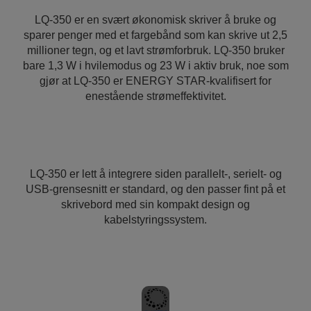
LQ-350 er en svært økonomisk skriver å bruke og
sparer penger med et fargebånd som kan skrive ut 2,5
millioner tegn, og et lavt strømforbruk. LQ-350 bruker
bare 1,3 W i hvilemodus og 23 W i aktiv bruk, noe som
gjør at LQ-350 er ENERGY STAR-kvalifisert for
enestående strømeffektivitet.
LQ-350 er lett å integrere siden parallelt-, serielt- og
USB-grensesnitt er standard, og den passer fint på et
skrivebord med sin kompakt design og
kabelstyringssystem.