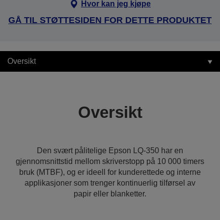
Hvor kan jeg kjøpe
GÅ TIL STØTTESIDEN FOR DETTE PRODUKTET
Oversikt
Oversikt
Den svært pålitelige Epson LQ-350 har en
gjennomsnittstid mellom skriverstopp på 10 000 timers
bruk (MTBF), og er ideell for kunderettede og interne
applikasjoner som trenger kontinuerlig tilførsel av
papir eller blanketter.