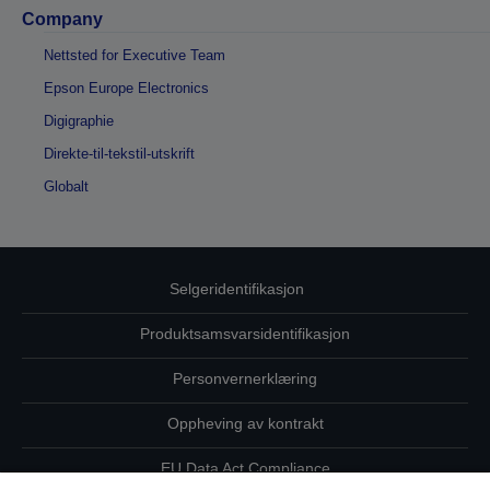
Company
Nettsted for Executive Team
Epson Europe Electronics
Digigraphie
Direkte-til-tekstil-utskrift
Globalt
Selgeridentifikasjon
Produktsamsvarsidentifikasjon
Personvernerklæring
Oppheving av kontrakt
EU Data Act Compliance