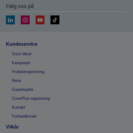
Følg oss på
Kundeservice
Siste tilbud
Kampanjer
Produktregistrering
Retur
Garantisjekk
CoverPlus-registrering
Kontakt
Forhandlersøk
Vilkår