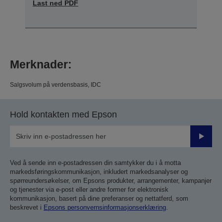
Last ned PDF
Merknader:
Salgsvolum på verdensbasis, IDC
Hold kontakten med Epson
Send
inn
Ved å sende inn e-postadressen din samtykker du i å motta
markedsføringskommunikasjon, inkludert markedsanalyser og
spørreundersøkelser, om Epsons produkter, arrangementer, kampanjer
og tjenester via e-post eller andre former for elektronisk
kommunikasjon, basert på dine preferanser og nettatferd, som
beskrevet i
Epsons personvernsinformasjonserklæring
.