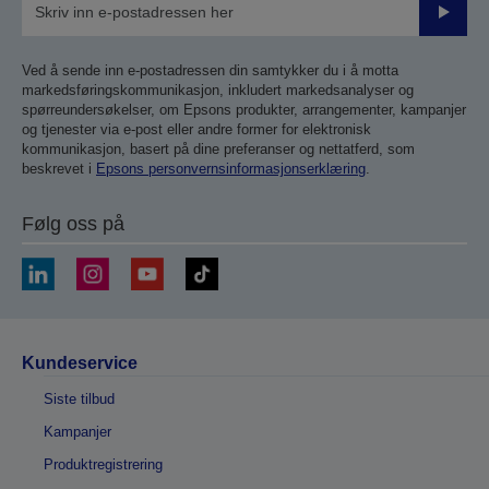
Send
inn
Ved å sende inn e-postadressen din samtykker du i å motta
markedsføringskommunikasjon, inkludert markedsanalyser og
spørreundersøkelser, om Epsons produkter, arrangementer, kampanjer
og tjenester via e-post eller andre former for elektronisk
kommunikasjon, basert på dine preferanser og nettatferd, som
beskrevet i
Epsons personvernsinformasjonserklæring
.
Følg oss på
Kundeservice
Siste tilbud
Kampanjer
Produktregistrering