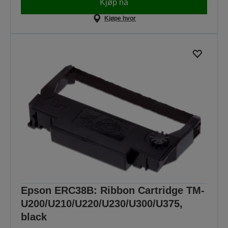
Kjøp nå
Kjøpe hvor
Epson ERC38B: Ribbon Cartridge TM-
U200/U210/U220/U230/U300/U375,
black