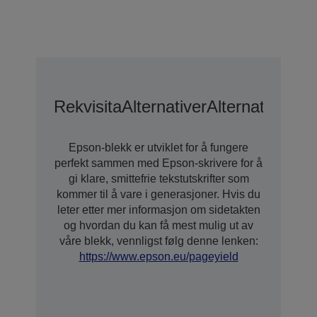
Rekvisita
Alternativer
Alternativer F
Epson-blekk er utviklet for å fungere
perfekt sammen med Epson-skrivere for å
gi klare, smittefrie tekstutskrifter som
kommer til å vare i generasjoner. Hvis du
leter etter mer informasjon om sidetakten
og hvordan du kan få mest mulig ut av
våre blekk, vennligst følg denne lenken:
https://www.epson.eu/pageyield