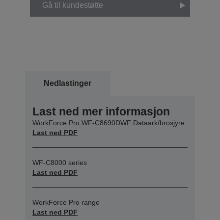
Gå til kundestøtte
Nedlastinger
Last ned mer informasjon
WorkForce Pro WF-C8690DWF Dataark/brosjyre
Last ned PDF
WF-C8000 series
Last ned PDF
WorkForce Pro range
Last ned PDF