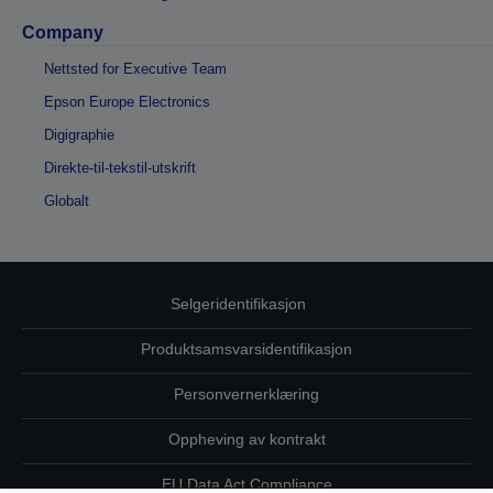
Company
Nettsted for Executive Team
Epson Europe Electronics
Digigraphie
Direkte-til-tekstil-utskrift
Globalt
Selgeridentifikasjon
Produktsamsvarsidentifikasjon
Personvernerklæring
Oppheving av kontrakt
EU Data Act Compliance