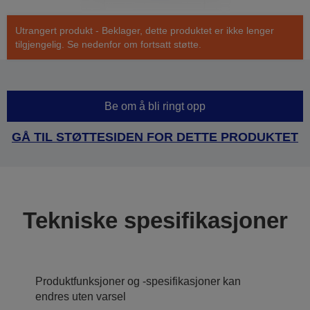
Utrangert produkt - Beklager, dette produktet er ikke lenger
tilgjengelig. Se nedenfor om fortsatt støtte.
Be om å bli ringt opp
GÅ TIL STØTTESIDEN FOR DETTE PRODUKTET
Tekniske spesifikasjoner
Produktfunksjoner og -spesifikasjoner kan
endres uten varsel