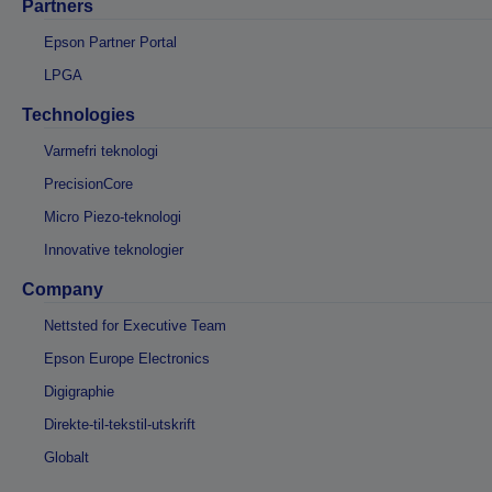
Partners
Epson Partner Portal
LPGA
Technologies
Varmefri teknologi
PrecisionCore
Micro Piezo-teknologi
Innovative teknologier
Company
Nettsted for Executive Team
Epson Europe Electronics
Digigraphie
Direkte-til-tekstil-utskrift
Globalt