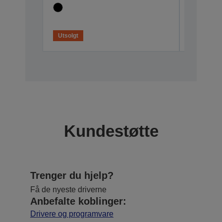
Utsolgt
Utsolgt
Kundestøtte
Trenger du hjelp?
Få de nyeste driverne
Anbefalte koblinger:
Drivere og programvare