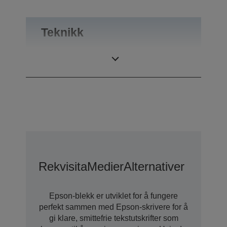
Teknikk
Utskriftsoppløsning
2.880 x 1.440 DPI
Rekvisita
Medier
Alternativer
Epson-blekk er utviklet for å fungere
perfekt sammen med Epson-skrivere for å
gi klare, smittefrie tekstutskrifter som