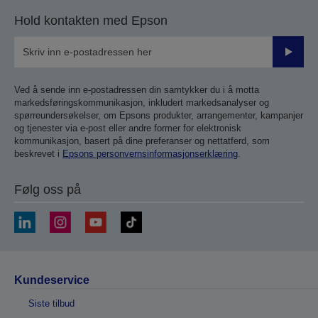
Hold kontakten med Epson
Send
inn
Ved å sende inn e-postadressen din samtykker du i å motta
markedsføringskommunikasjon, inkludert markedsanalyser og
spørreundersøkelser, om Epsons produkter, arrangementer, kampanjer
og tjenester via e-post eller andre former for elektronisk
kommunikasjon, basert på dine preferanser og nettatferd, som
beskrevet i
Epsons personvernsinformasjonserklæring
.
Følg oss på
Kundeservice
Siste tilbud