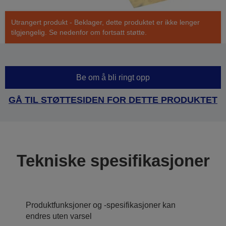
Utrangert produkt - Beklager, dette produktet er ikke lenger
tilgjengelig. Se nedenfor om fortsatt støtte.
Be om å bli ringt opp
GÅ TIL STØTTESIDEN FOR DETTE PRODUKTET
Tekniske spesifikasjoner
Produktfunksjoner og -spesifikasjoner kan
endres uten varsel