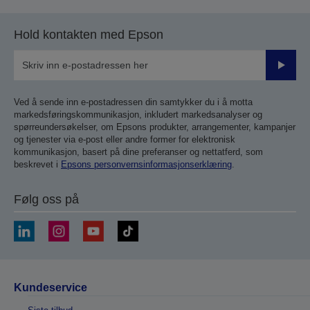
Hold kontakten med Epson
Send
inn
Ved å sende inn e-postadressen din samtykker du i å motta
markedsføringskommunikasjon, inkludert markedsanalyser og
spørreundersøkelser, om Epsons produkter, arrangementer, kampanjer
og tjenester via e-post eller andre former for elektronisk
kommunikasjon, basert på dine preferanser og nettatferd, som
beskrevet i
Epsons personvernsinformasjonserklæring
.
Følg oss på
Kundeservice