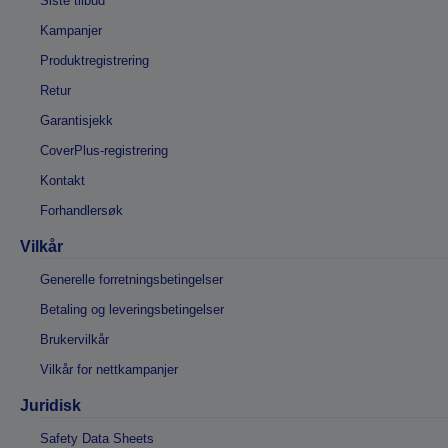
Siste tilbud
Kampanjer
Produktregistrering
Retur
Garantisjekk
CoverPlus-registrering
Kontakt
Forhandlersøk
Vilkår
Generelle forretningsbetingelser
Betaling og leveringsbetingelser
Brukervilkår
Vilkår for nettkampanjer
Juridisk
Safety Data Sheets