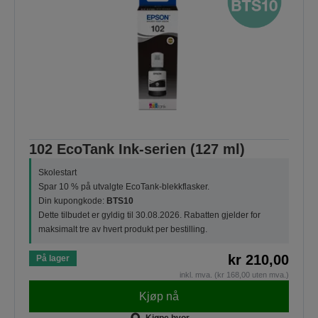
102 EcoTank Ink-serien (127 ml)
Skolestart
Spar 10 % på utvalgte EcoTank-blekkflasker.
Din kupongkode:
BTS10
Dette tilbudet er gyldig til 30.08.2026. Rabatten gjelder for
maksimalt tre av hvert produkt per bestilling.
kr 210,00
På lager
inkl. mva. (kr 168,00 uten mva.)
Kjøp nå