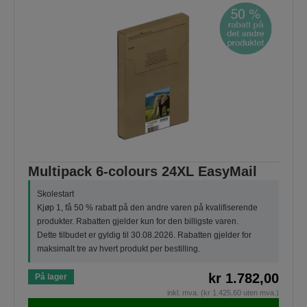
Multipack 6-colours 24XL EasyMail
Skolestart
Kjøp 1, få 50 % rabatt på den andre varen på kvalifiserende
produkter. Rabatten gjelder kun for den billigste varen.
Dette tilbudet er gyldig til 30.08.2026. Rabatten gjelder for
maksimalt tre av hvert produkt per bestilling.
kr 1.782,00
På lager
inkl. mva. (kr 1.425,60 uten mva.)