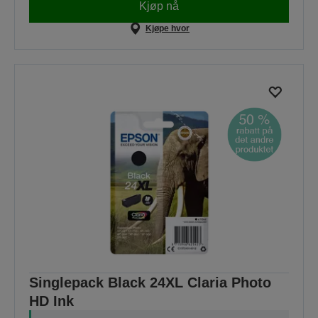
Kjøp nå
Kjøpe hvor
Singlepack Black 24XL Claria Photo
HD Ink