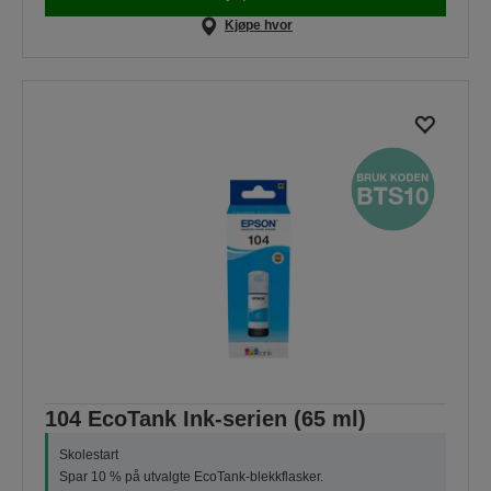
Kjøpe hvor
104 EcoTank Ink-serien (65 ml)
Skolestart
Spar 10 % på utvalgte EcoTank-blekkflasker.