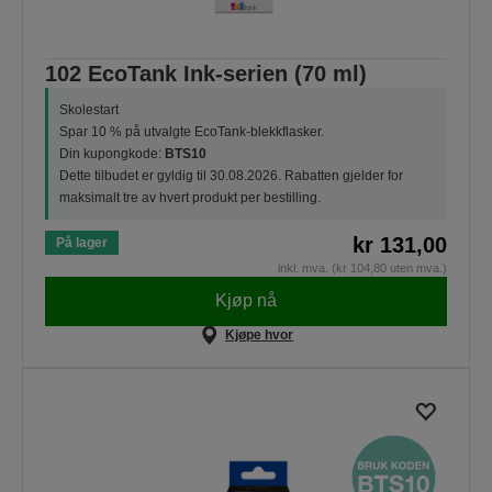
102 EcoTank Ink-serien (70 ml)
Skolestart
Spar 10 % på utvalgte EcoTank-blekkflasker.
Din kupongkode:
BTS10
Dette tilbudet er gyldig til 30.08.2026. Rabatten gjelder for
maksimalt tre av hvert produkt per bestilling.
kr 131,00
På lager
inkl. mva. (kr 104,80 uten mva.)
Kjøp nå
Kjøpe hvor