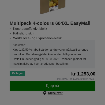
Multipack 4-colours 604XL EasyMail
Kostnadseffektivt blekk
Pålitelig utskrift
WorkForce- og Expression-blekk
Skolestart
Kjøp 1, få 50 % rabatt på den andre varen på kvalifiserende
produkter. Rabatten gjelder kun for den billigste varen.
Dette tilbudet er gyldig til 30.08.2026. Rabatten gjelder for
maksimalt tre av hvert produkt per bestilling.
kr 1.253,00
På lager
inkl. mva. (kr 1.002,40 uten mva.)
Kjøp nå
Kjøpe hvor