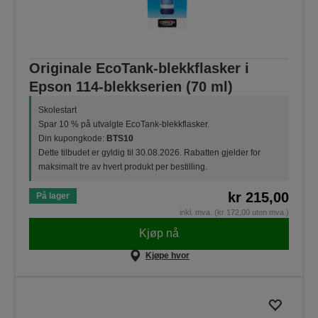
Originale EcoTank-blekkflasker i
Epson 114-blekkserien (70 ml)
Skolestart
Spar 10 % på utvalgte EcoTank-blekkflasker.
Din kupongkode:
BTS10
Dette tilbudet er gyldig til 30.08.2026. Rabatten gjelder for
maksimalt tre av hvert produkt per bestilling.
kr 215,00
På lager
inkl. mva. (kr 172,00 uten mva.)
Kjøp nå
Kjøpe hvor