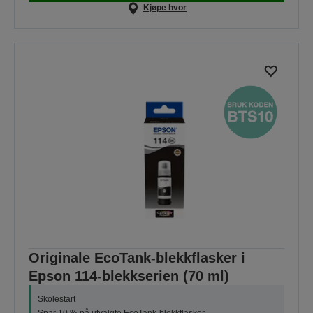
Kjøpe hvor
Originale EcoTank-blekkflasker i
Epson 114-blekkserien (70 ml)
Skolestart