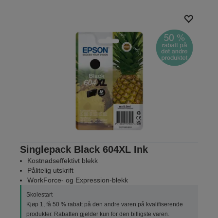
Singlepack Black 604XL Ink
Kostnadseffektivt blekk
Pålitelig utskrift
WorkForce- og Expression-blekk
Skolestart
Kjøp 1, få 50 % rabatt på den andre varen på kvalifiserende
produkter. Rabatten gjelder kun for den billigste varen.