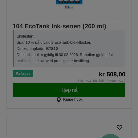
104 EcoTank Ink-serien (260 ml)
Skolestart
Spar 10 % på utvalgte EcoTank-blekkflasker.
Din kupongkode:
BTS10
Dette tilbudet er gyldig til 30.08.2026. Rabatten gjelder for
maksimalt tre av hvert produkt per bestilling.
kr 508,00
På lager
inkl. mva. (kr 406,40 uten mva.)
Kjøp nå
Kjøpe hvor