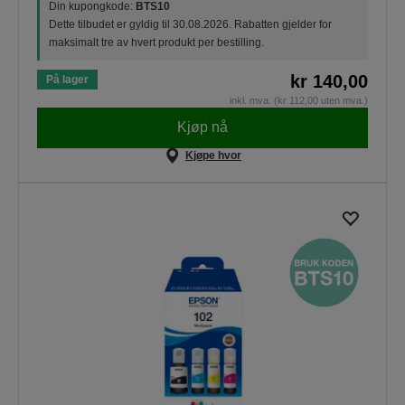
Din kupongkode:
BTS10
Dette tilbudet er gyldig til 30.08.2026. Rabatten gjelder for
maksimalt tre av hvert produkt per bestilling.
kr 140,00
På lager
inkl. mva. (kr 112,00 uten mva.)
Kjøp nå
Kjøpe hvor