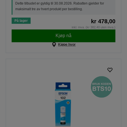
Dette tilbudet er gyldig til 30.08.2026. Rabatten gjelder for
maksimalt tre av hvert produkt per bestilling.
kr 478,00
På lager
inkl. mva. (kr 382,40 uten mva.)
Kjøp nå
Kjøpe hvor