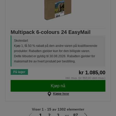
Multipack 6-colours 24 EasyMail
Skolestart
Kjøp 1, få 50 % rabatt på den andre varen på kvalifiserende
produkter. Rabatten gjelder kun for den billigste varen.
Dette tilbudet er gyldig til 30.08.2026. Rabatten gjelder for
maksimalt tre av hvert produkt per bestilling.
kr 1.085,00
På lager
inkl. mva. (kr 868,00 uten mva.)
Kjøp nå
Kjøpe hvor
Viser 1 - 15 av 1302 elementer
1
2
3
⋯
87