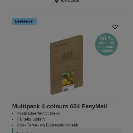
Kjøpe hvor
Bestselger
Multipack 4-colours 604 EasyMail
Kostnadseffektivt blekk
Pålitelig utskrift
WorkForce- og Expression-blekk