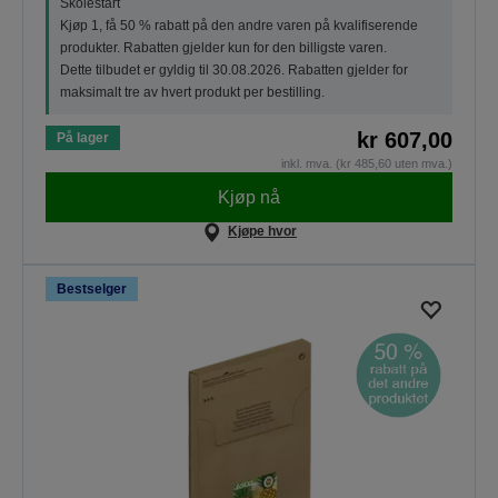
Skolestart
Kjøp 1, få 50 % rabatt på den andre varen på kvalifiserende
produkter. Rabatten gjelder kun for den billigste varen.
Dette tilbudet er gyldig til 30.08.2026. Rabatten gjelder for
maksimalt tre av hvert produkt per bestilling.
kr 607,00
På lager
inkl. mva. (kr 485,60 uten mva.)
Kjøp nå
Kjøpe hvor
Bestselger