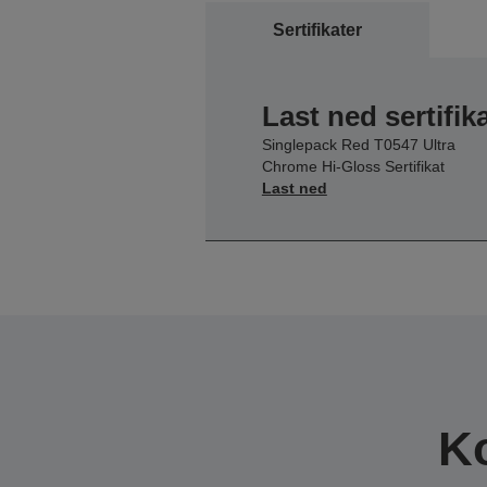
Sertifikater
Last ned sertifik
Singlepack Red T0547 Ultra
Chrome Hi-Gloss Sertifikat
Last ned
K