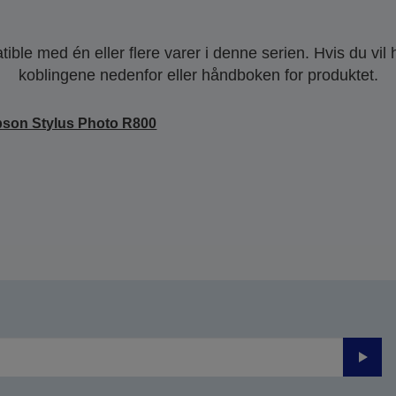
ble med én eller flere varer i denne serien. Hvis du vil
koblingene nedenfor eller håndboken for produktet.
son Stylus Photo R800
Send
inn