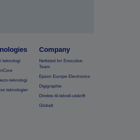
nologies
Company
i teknologi
Nettsted for Executive
Team
onCore
Epson Europe Electronics
iezo-teknologi
Digigraphie
ive teknologier
Direkte-til-tekstil-utskrift
Globalt