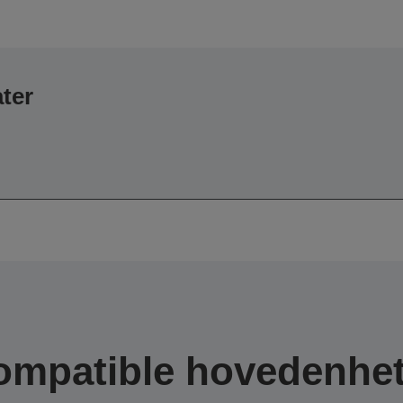
ater
ompatible hovedenhet