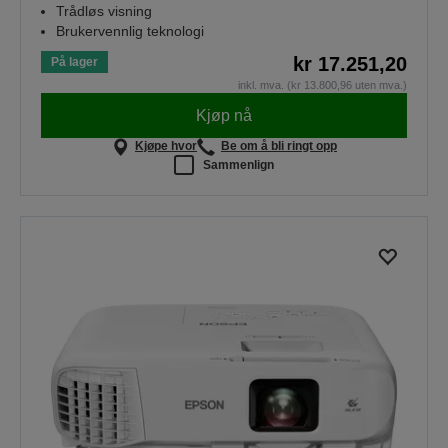
Trådløs visning
Brukervennlig teknologi
kr 17.251,20
På lager
inkl. mva. (kr 13.800,96 uten mva.)
Kjøp nå
Kjøpe hvor
Be om å bli ringt opp
Sammenlign