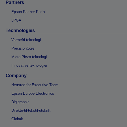
Partners
Epson Partner Portal
LPGA
Technologies
Varmefri teknologi
PrecisionCore
Micro Piezo-teknologi
Innovative teknologier
Company
Nettsted for Executive Team
Epson Europe Electronics
Digigraphie
Direkte-til-tekstil-utskrift
Globalt