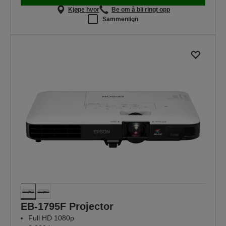
Kjøpe hvor
Be om å bli ringt opp
Sammenlign
EB-1795F Projector
Full HD 1080p