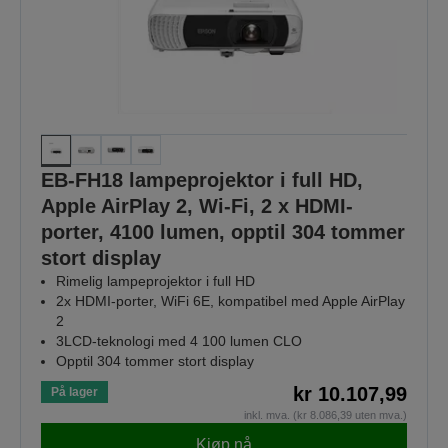
EB-FH18 lampeprojektor i full HD,
Apple AirPlay 2, Wi-Fi, 2 x HDMI-
porter, 4100 lumen, opptil 304 tommer
stort display
Rimelig lampeprojektor i full HD
2x HDMI-porter, WiFi 6E, kompatibel med Apple AirPlay
2
3LCD-teknologi med 4 100 lumen CLO
Opptil 304 tommer stort display
kr 10.107,99
På lager
inkl. mva. (kr 8.086,39 uten mva.)
Kjøp nå