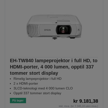
EH-TW840 lampeprojektor i full HD, to
HDMI-porter, 4 000 lumen, opptil 337
tommer stort display
Rimelig lampeprojektor i full HD
2 x HDMI-porter
3LCD-teknologi med 4 000 lumen CLO
Opptil 337 tommer stort display
kr 9.181,38
På lager
inkl. mva. (kr 7.345,10 uten mva.)