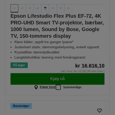
Epson Lifestudio Flex Plus EF-72, 4K
PRO-UHD Smart TV-projektor, bærbar,
1000 lumen, Sound by Bose, Google
TV, 150-tommers display
Klare bilder, opptil tre ganger lysere*
Justerbart stativ, stemningsbelysning, enkelt oppsett
Krystallklar stereolydkvalitet
Langtidsholdbar løsning med femårsgaranti
kr 16.616,10
På lager
inkl. mva. (kr 13.292,88 uten mva.)
Kjøp nå
Kjøpe hvor
Sammenlign
Bestselger