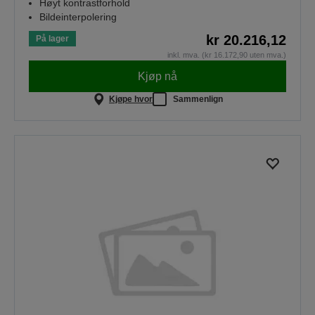
Høyt kontrastforhold
Bildeinterpolering
kr 20.216,12
På lager
inkl. mva. (kr 16.172,90 uten mva.)
Kjøp nå
Kjøpe hvor
Sammenlign