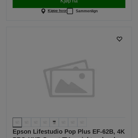
Kjøp nå
Kjøpe hvor
Sammenlign
Epson Lifestudio Pop Plus EF-62B, 4K