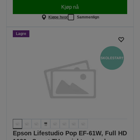
Kjøp nå
Kjøpe hvor
Sammenlign
Lagre
Epson Lifestudio Pop EF-61W, Full HD