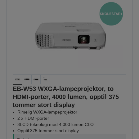
EB-W53 WXGA-lampeprojektor, to
HDMI-porter, 4000 lumen, opptil 375
tommer stort display
Rimelig WXGA-lampeprojektor
2 x HDMI-porter
3LCD-teknologi med 4 000 lumen CLO
Opptil 375 tommer stort display