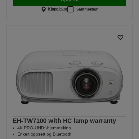
Kjøpe hvor
Sammenlign
EH-TW7100 with HC lamp warranty
4K PRO-UHD*-hjemmekino
Enkelt oppsett og Bluetooth