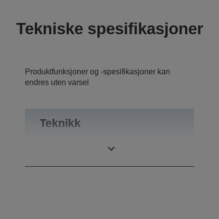
Tekniske spesifikasjoner
Produktfunksjoner og -spesifikasjoner kan
endres uten varsel
Teknikk
Blekkteknologi
Ultrachrome®