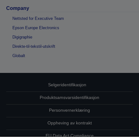
Company
Nettsted for Executive Team
Epson Europe Electronics
Digigraphie
Direkte-til-tekstil-utskrift
Globalt
Selgeridentifikasjon
Produktsamsvarsidentifikasjon
Personvernerklæring
Oppheving av kontrakt
EU Data Act Compliance