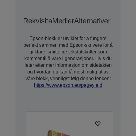
Rekvisita
Medier
Alternativer
Epson-blekk er utviklet for å fungere
perfekt sammen med Epson-skrivere for å
gi klare, smittefrie tekstutskrifter som
kommer til å vare i generasjoner. Hvis du
leter etter mer informasjon om sidetakten
og hvordan du kan få mest mulig ut av
våre blekk, vennligst følg denne lenken:
https://www.epson.eu/pageyield