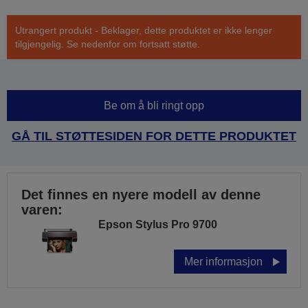
Utrangert produkt - Beklager, dette produktet er ikke lenger
tilgjengelig. Se nedenfor om fortsatt støtte.
Be om å bli ringt opp
GÅ TIL STØTTESIDEN FOR DETTE PRODUKTET
Det finnes en nyere modell av denne
varen:
Epson Stylus Pro 9700
Mer informasjon