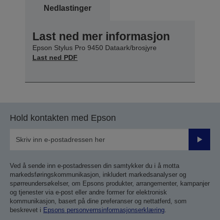
Nedlastinger
Last ned mer informasjon
Epson Stylus Pro 9450 Dataark/brosjyre
Last ned PDF
Hold kontakten med Epson
Send
inn
Ved å sende inn e-postadressen din samtykker du i å motta
markedsføringskommunikasjon, inkludert markedsanalyser og
spørreundersøkelser, om Epsons produkter, arrangementer, kampanjer
og tjenester via e-post eller andre former for elektronisk
kommunikasjon, basert på dine preferanser og nettatferd, som
beskrevet i
Epsons personvernsinformasjonserklæring
.