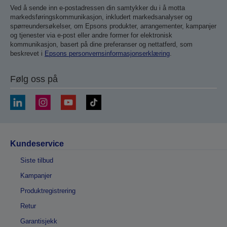
Ved å sende inn e-postadressen din samtykker du i å motta
markedsføringskommunikasjon, inkludert markedsanalyser og
spørreundersøkelser, om Epsons produkter, arrangementer, kampanjer
og tjenester via e-post eller andre former for elektronisk
kommunikasjon, basert på dine preferanser og nettatferd, som
beskrevet i
Epsons personvernsinformasjonserklæring
.
Følg oss på
Kundeservice
Siste tilbud
Kampanjer
Produktregistrering
Retur
Garantisjekk