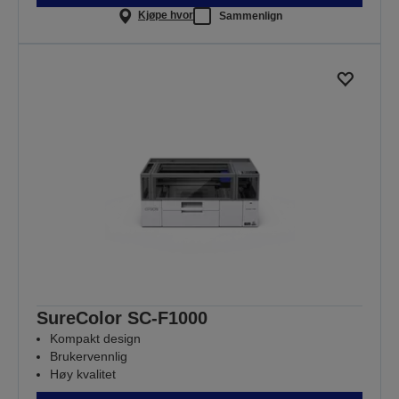
Kjøpe hvor
Sammenlign
SureColor SC-F1000
Kompakt design
Brukervennlig
Høy kvalitet