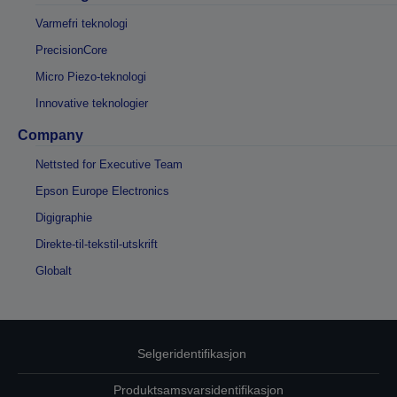
Varmefri teknologi
PrecisionCore
Micro Piezo-teknologi
Innovative teknologier
Company
Nettsted for Executive Team
Epson Europe Electronics
Digigraphie
Direkte-til-tekstil-utskrift
Globalt
Selgeridentifikasjon
Produktsamsvarsidentifikasjon