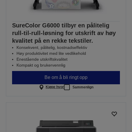
SureColor G6000 tilbyr en pålitelig
rull-til-rull-løsning for utskrift av høy
kvalitet på en rekke tekstiler.
Konsekvent, pålitelig, kostnadseffektiv
Høy produktivitet med lite vedlikehold
Enestående utskriftskvalitet
Kompakt og brukervennlig
Be om å bli ringt opp
Kjøpe hvor
Sammenlign