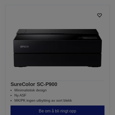
SureColor SC-P900
Minimalistisk design
Ny ASF
MK/PK ingen utbytting av sort blekk
Be om å bli ringt opp