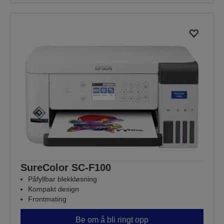
SureColor SC-F100
Påfyllbar blekkløsning
Kompakt design
Frontmating
Be om å bli ringt opp