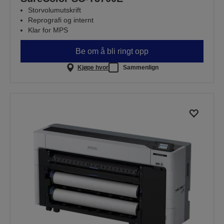
Storvolumutskrift
Reprografi og internt
Klar for MPS
Be om å bli ringt opp
Kjøpe hvor
Sammenlign