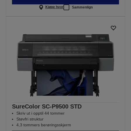
Kjøpe hvor
Sammenlign
SureColor SC-P9500 STD
Skriv ut i opptil 44 tommer
Støvfri struktur
4,3 tommers berøringsskjerm