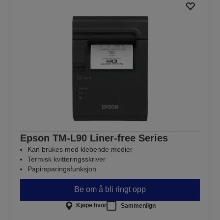
Epson TM-L90 Liner-free Series
Kan brukes med klebende medier
Termisk kvitteringsskriver
Papirsparingsfunksjon
Be om å bli ringt opp
Kjøpe hvor
Sammenlign