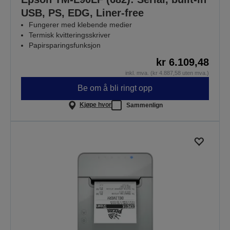
USB, PS, EDG, Liner-free
Fungerer med klebende medier
Termisk kvitteringsskriver
Papirsparingsfunksjon
kr 6.109,48
inkl. mva. (kr 4.887,58 uten mva.)
Be om å bli ringt opp
Kjøpe hvor
Sammenlign