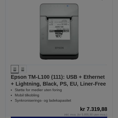
Epson TM-L100 (111): USB + Ethernet
+ Lightning, Black, PS, EU, Liner-Free
Støtte for medier uten foring
Mobil tilkobling
Synkroniserings- og ladekapasitet
kr 7.319,88
inkl. mva. (kr 5.855,90 uten mva.)