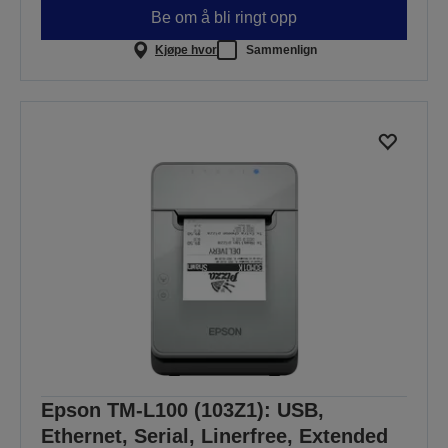
Be om å bli ringt opp
Kjøpe hvor
Sammenlign
Epson TM-L100 (103Z1): USB,
Ethernet, Serial, Linerfree, Extended