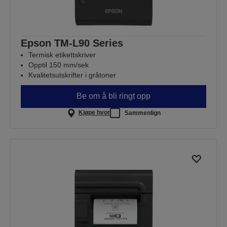
Epson TM-L90 Series
Termisk etikettskriver
Opptil 150 mm/sek
Kvalitetsutskrifter i gråtoner
Be om å bli ringt opp
Kjøpe hvor
Sammenlign