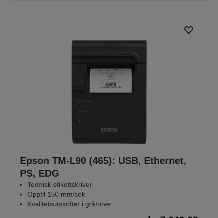
Epson TM-L90 (465): USB, Ethernet,
PS, EDG
Termisk etikettskriver
Opptil 150 mm/sek
Kvalitetsutskrifter i gråtoner